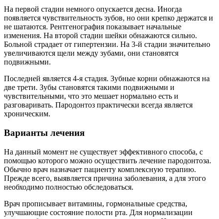
На первой стадии немного опускается десна. Иногда
появляется чувствительность зубов, но они крепко держатся и
не шатаются. Рентгенография показывает начальные
изменения. На второй стадии шейки обнажаются сильно.
Больной страдает от гипертензии. На 3-й стадии значительно
увеличиваются щели между зубами, они становятся
подвижными.
Последней является 4-я стадия. Зубные корни обнажаются на
две трети. Зубы становятся такими подвижными и
чувствительными, что это мешает нормально есть и
разговаривать. Пародонтоз практически всегда является
хроническим.
Варианты лечения
На данный момент не существует эффективного способа, с
помощью которого можно осуществить лечение пародонтоза.
Обычно врач назначает пациенту комплексную терапию.
Прежде всего, выявляется причина заболевания, а для этого
необходимо полностью обследоваться.
Врач прописывает витамины, гормональные средства,
улучшающие состояние полости рта. Для нормализации