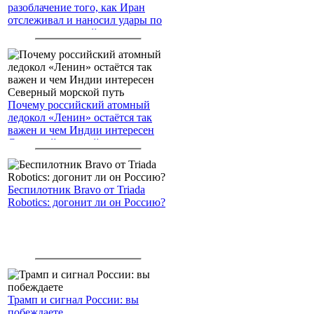
разоблачение того, как Иран
отслеживал и наносил удары по
американским войскам
Почему российский атомный
ледокол «Ленин» остаётся так
важен и чем Индии интересен
Северный морской путь
Беспилотник Bravo от Triada
Robotics: догонит ли он Россию?
Трамп и сигнал России: вы
побеждаете