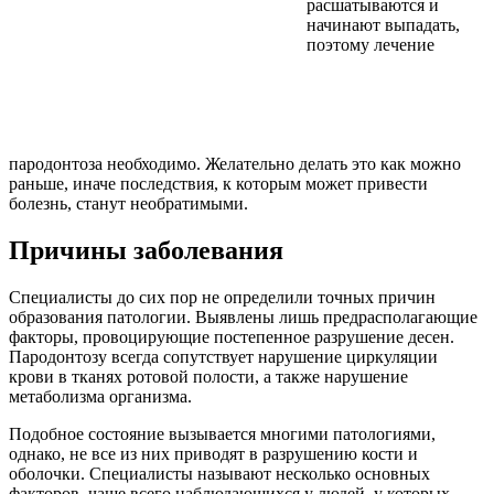
расшатываются и
начинают выпадать,
поэтому лечение
пародонтоза необходимо. Желательно делать это как можно
раньше, иначе последствия, к которым может привести
болезнь, станут необратимыми.
Причины заболевания
Специалисты до сих пор не определили точных причин
образования патологии. Выявлены лишь предрасполагающие
факторы, провоцирующие постепенное разрушение десен.
Пародонтозу всегда сопутствует нарушение циркуляции
крови в тканях ротовой полости, а также нарушение
метаболизма организма.
Подобное состояние вызывается многими патологиями,
однако, не все из них приводят в разрушению кости и
оболочки. Специалисты называют несколько основных
факторов, чаще всего наблюдающихся у людей, у которых