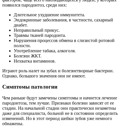
появился пародонтоз, среди них:
Длительное ухудшение иммунитета.
Эндокринные заболевания, в частности, сахарный
диабет.
Неправильный прикус.
Травмы тканей пародонта.
Нарушения процессов обмена в слизистой ротовой
полости.
Употребление табака, алкоголя.
Болезни ЖКТ.
Нехватка витаминов.
Играют роль налет на зубах и болезнетворные бактерии.
Однако, большого значения они не имеют.
Симптомы патологии
Чем раньше будут замечены симптомы и начнется лечение
пародонтоза, тем лучше. Признаки болезни зависят от ее
стадии. На начальной стадии они практически незаметны
даже для специалиста, больной не в состоянии определить
изменений. Но в этот период шейки зубов уже немного
обнажены.