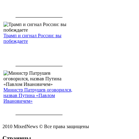
Трамп и сигнал России: вы
побеждаете
Министр Патрушев оговорился,
назвав Путина «Павлом
Ивановичем»
2010 MixedNews © Все права защищены
Страницы