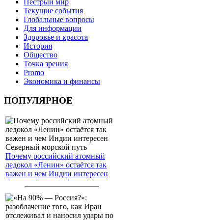
Пёстрый мир
Текущие события
Глобальные вопросы
Для информации
Здоровье и красота
История
Общество
Точка зрения
Promo
Экономика и финансы
ПОПУЛЯРНОЕ
Почему российский атомный
ледокол «Ленин» остаётся так
важен и чем Индии интересен
Северный морской путь