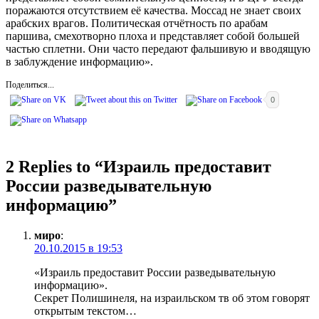
поражаются отсутствием её качества. Моссад не знает своих
арабских врагов. Политическая отчётность по арабам
паршива, смехотворно плоха и представляет собой большей
частью сплетни. Они часто передают фальшивую и вводящую
в заблуждение информацию».
Поделиться...
0
2 Replies to “
Израиль предоставит
России разведывательную
информацию
”
миро
:
20.10.2015 в 19:53
«Израиль предоставит России разведывательную
информацию».
Секрет Полишинеля, на израильском тв об этом говорят
открытым текстом…