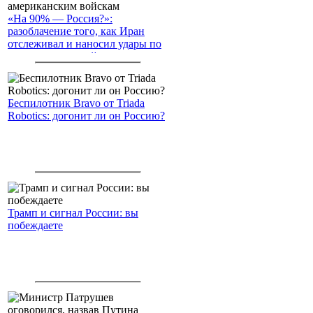
«На 90% — Россия?»:
разоблачение того, как Иран
отслеживал и наносил удары по
американским войскам
Беспилотник Bravo от Triada
Robotics: догонит ли он Россию?
Трамп и сигнал России: вы
побеждаете