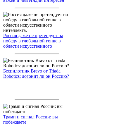
важен и чем Индии интересен
Северный морской путь
Россия даже не претендует на
победу в глобальной гонке в
области искусственного
интеллекта.
Беспилотник Bravo от Triada
Robotics: догонит ли он Россию?
Трамп и сигнал России: вы
побеждаете