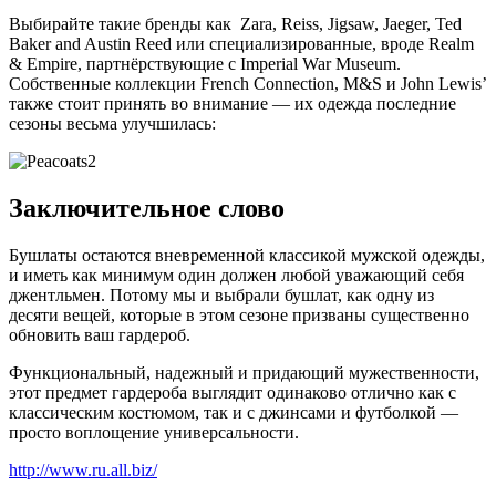
Выбирайте такие бренды как Zara, Reiss, Jigsaw, Jaeger, Ted
Baker and Austin Reed или специализированные, вроде Realm
& Empire, партнёрствующие с Imperial War Museum.
Собственные коллекции French Connection, M&S и John Lewis’
также стоит принять во внимание — их одежда последние
сезоны весьма улучшилась:
Заключительное слово
Бушлаты остаются вневременной классикой мужской одежды,
и иметь как минимум один должен любой уважающий себя
джентльмен. Потому мы и выбрали бушлат, как одну из
десяти вещей, которые в этом сезоне призваны существенно
обновить ваш гардероб.
Функциональный, надежный и придающий мужественности,
этот предмет гардероба выглядит одинаково отлично как с
классическим костюмом, так и с джинсами и футболкой —
просто воплощение универсальности.
http://www.ru.all.biz/