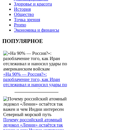
Здоровье и красота
История
Общество
Точка зрения
Promo
Экономика и финансы
ПОПУЛЯРНОЕ
«На 90% — Россия?»:
разоблачение того, как Иран
отслеживал и наносил удары по
американским войскам
Почему российский атомный
ледокол «Ленин» остаётся так