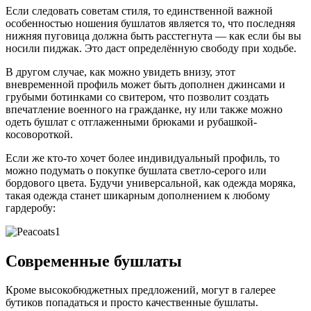
Если следовать советам стиля, то единственной важной
особенностью ношения бушлатов является то, что последняя
нижняя пуговица должна быть расстегнута — как если бы вы
носили пиджак. Это даст определённую свободу при ходьбе.
В другом случае, как можно увидеть внизу, этот
вневременной профиль может быть дополнен джинсами и
грубыми ботинками со свитером, что позволит создать
впечатление военного на гражданке, ну или также можно
одеть бушлат с отглаженными брюками и рубашкой-
косовороткой.
Если же кто-то хочет более индивидуальный профиль, то
можно подумать о покупке бушлата светло-серого или
бордового цвета. Будучи универсальной, как одежда моряка,
такая одежда станет шикарным дополнением к любому
гардеробу:
Современные бушлаты
Кроме высокобюджетных предложений, могут в галерее
бутиков попадаться и просто качественные бушлаты.