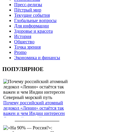
Пресс-релизы
Пёстрый мир
Текущие события
Глобальные вопросы
Для информации
Здоровье и красота
История
Общество
Точка зрения
Promo
Экономика и финансы
ПОПУЛЯРНОЕ
Почему российский атомный
ледокол «Ленин» остаётся так
важен и чем Индии интересен
Северный морской путь