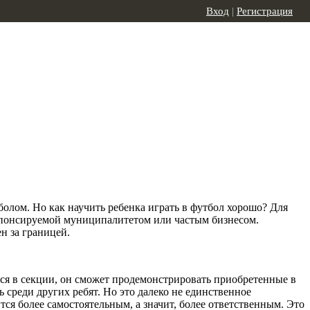
Вход
|
Регистрация
болом. Но как научить ребенка играть в футбол хорошо? Для
 спонсируемой муниципалитетом или частым бизнесом.
н за границей.
ется в секции, он сможет продемонстрировать приобретенные в
 среди других ребят. Но это далеко не единственное
ся более самостоятельным, а значит, более ответственным. Это