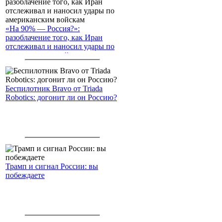
«На 90% — Россия?»:
разоблачение того, как Иран
отслеживал и наносил удары по
американским войскам
Беспилотник Bravo от Triada
Robotics: догонит ли он Россию?
Трамп и сигнал России: вы
побеждаете