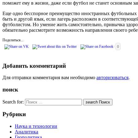
поможет ему в жизни, даже если футбол не станет основным за
Еще одно бесспорное преимущество иностранных футбольных ак
быть и другой язык, если лагерь расположен в соответствующе
футболистом. Но умение жить самостоятельно, привычка здоро
обязательно рассмотрите возможность направления своего ребен
Поделиться...
0
Добавить комментарий
Для отправки комментария вам необходимо
авторизоваться
.
поиск
Search for:
search
Поиск
Рубрики
Наука и технологии
Аналитика
Геополитика