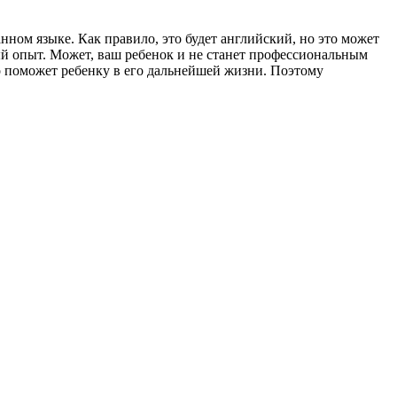
ом языке. Как правило, это будет английский, но это может
ный опыт. Может, ваш ребенок и не станет профессиональным
о поможет ребенку в его дальнейшей жизни. Поэтому