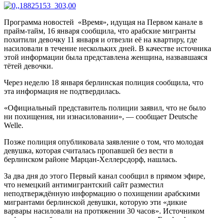
Программа новостей «Время», идущая на Первом канале в
прайм-тайм, 16 января сообщила, что арабские мигранты
похитили девочку 11 января и отвезли её на квартиру, где
насиловали в течение нескольких дней. В качестве источника
этой информации была представлена женщина, назвавшаяся
тётей девочки.
Через неделю 18 января берлинская полиция сообщила, что
эта информация не подтвердилась.
«Официальный представитель полиции заявил, что не было
ни похищения, ни изнасиловании», — сообщает Deutsche
Welle.
Позже полиция опубликовала заявление о том, что молодая
девушка, которая считалась пропавшей без вести в
берлинском районе Марцан-Хеллерсдорф, нашлась.
За два дня до этого Первый канал сообщил в прямом эфире,
что немецкий антимигрантский сайт разместил
неподтверждённую информацию о похищении арабскими
мигрантами берлинской девушки, которую эти «дикие
варвары насиловали на протяжении 30 часов». Источником