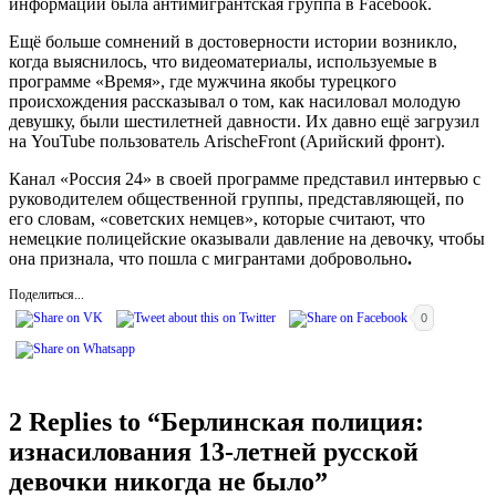
информации была антимигрантская группа в Facebook.
Ещё больше сомнений в достоверности истории возникло,
когда выяснилось, что видеоматериалы, используемые в
программе «Время», где мужчина якобы турецкого
происхождения рассказывал о том, как насиловал молодую
девушку, были шестилетней давности. Их давно ещё загрузил
на YouTube пользователь ArischeFront (Арийский фронт).
Канал «Россия 24» в своей программе представил интервью с
руководителем общественной группы, представляющей, по
его словам, «советских немцев», которые считают, что
немецкие полицейские оказывали давление на девочку, чтобы
она признала, что пошла с мигрантами добровольно
.
Поделиться...
0
2 Replies to “
Берлинская полиция:
изнасилования 13-летней русской
девочки никогда не было
”