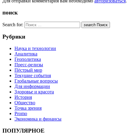
Для отправки комментария вам необходимо
авторизоваться
.
поиск
Search for:
search
Поиск
Рубрики
Наука и технологии
Аналитика
Геополитика
Пресс-релизы
Пёстрый мир
Текущие события
Глобальные вопросы
Для информации
Здоровье и красота
История
Общество
Точка зрения
Promo
Экономика и финансы
ПОПУЛЯРНОЕ