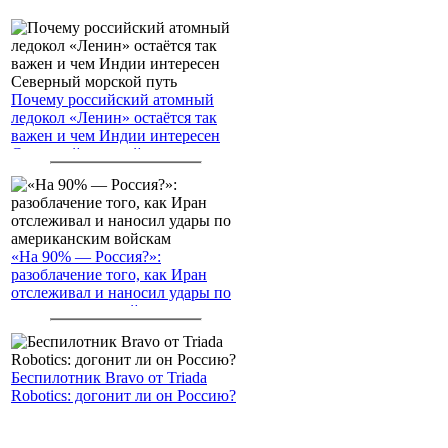
Почему российский атомный
ледокол «Ленин» остаётся так
важен и чем Индии интересен
Северный морской путь
«На 90% — Россия?»:
разоблачение того, как Иран
отслеживал и наносил удары по
американским войскам
Беспилотник Bravo от Triada
Robotics: догонит ли он Россию?