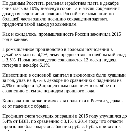
По данным Росстата, реальная заработная плата в декабре
снизилась на 10%, знаменуя собой 13-й месяц сокращения
дохода вследствие инфляции. Российские компании по
большей части заняли позицию сокращения зарплат,
предпочтя такой выход увольнениям.
Как и ожидалось, промышленность России закончила 2015
год в канаве.
Промышленное производство в годовом исчислении в
декабре упало на 4,5%, чему предшествовал ноябрьский спад
в 3,5%. Промпроизводство сокращается 12 месяц подряд,
потеряв в декабре 6,1%.
Инвестиции в основной капитал в экономике были худшими
за год, упав на 8,7% в декабре по сравнению с падением на
4,9% в ноябре и 5,2-процентным падением в октябре по
сравнению с тем же периодом прошлого года.
Консервативная экономическая политика в России удержала
её от падения с обрыва.
Профицит счета текущих операций в 2015 году улучшился до
5,4% от ВВП, по сравнению с 3,1% в 2014 году, что отчасти
произошло благодаря ослаблению рубля. Рубль привязан к