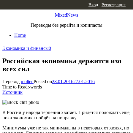
Skip to content
Вход
|
Регистрация
MixedNews
Переводы без рерайта и копипасты
Home
Экономика и финансы
0
Российская экономика держится изо
всех сил
Перевод
molten
Posted on
28.01.2016
27.01.2016
Time to Read:
-
words
Источник
В России у народа терпения хватает. Придется подождать ещё,
пока экономика пойдёт на поправку.
Минимумы уже не так минимальны в некоторых отраслях, но