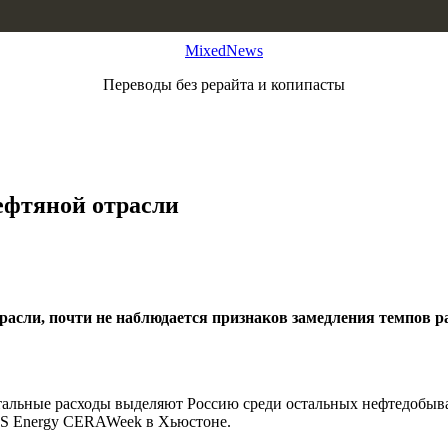
MixedNews
Переводы без рерайта и копипасты
нефтяной отрасли
трасли, почти не наблюдается признаков замедления темпов 
итальные расходы выделяют Россию среди остальных нефтедобыв
HS Energy CERAWeek в Хьюстоне.