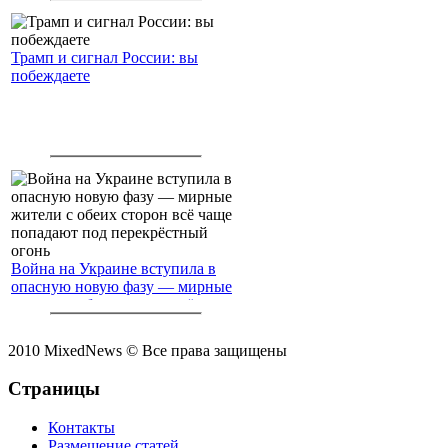
Трамп и сигнал России: вы
побеждаете
Война на Украине вступила в
опасную новую фазу — мирные
жители с обеих сторон всё чаще
попадают под перекрёстный
огонь
2010 MixedNews © Все права защищены
Страницы
Контакты
Размещение статей