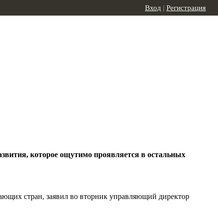
Вход
|
Регистрация
развития, которое ощутимо проявляется в остальных
ающих стран, заявил во вторник управляющий директор