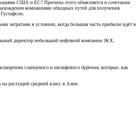
анкциями США и ЕС? Причина этого объясняется в сочетании
 нахождения компаниями обходных путей для получения
 Густафсон.
ми затратами в условиях, когда большая часть прибыли идёт в
еральный директор небольшой нефтяной компании JKX,
асширении сланцевого и шельфового бурения, которые, как
 на растущий средний класс в Азии.