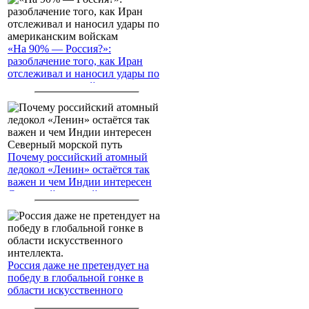
«На 90% — Россия?»:
разоблачение того, как Иран
отслеживал и наносил удары по
американским войскам
Почему российский атомный
ледокол «Ленин» остаётся так
важен и чем Индии интересен
Северный морской путь
Россия даже не претендует на
победу в глобальной гонке в
области искусственного
интеллекта.