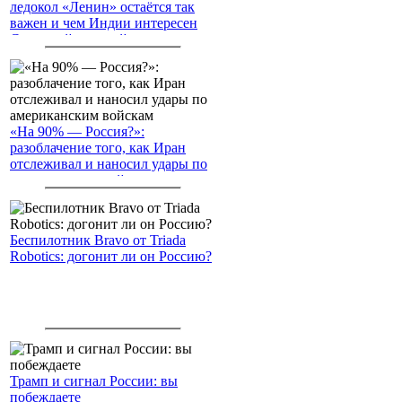
ледокол «Ленин» остаётся так
важен и чем Индии интересен
Северный морской путь
«На 90% — Россия?»:
разоблачение того, как Иран
отслеживал и наносил удары по
американским войскам
Беспилотник Bravo от Triada
Robotics: догонит ли он Россию?
Трамп и сигнал России: вы
побеждаете