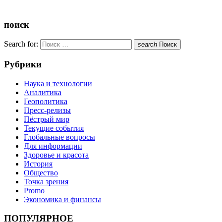
поиск
Search for:
search
Поиск
Рубрики
Наука и технологии
Аналитика
Геополитика
Пресс-релизы
Пёстрый мир
Текущие события
Глобальные вопросы
Для информации
Здоровье и красота
История
Общество
Точка зрения
Promo
Экономика и финансы
ПОПУЛЯРНОЕ