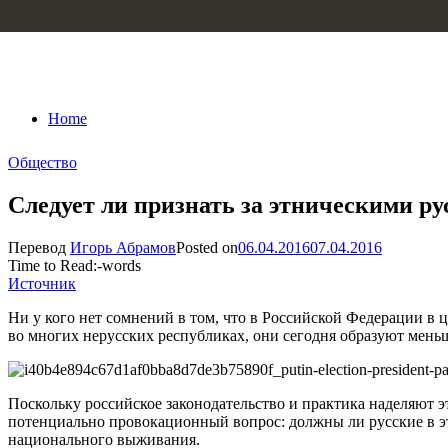
Skip to content
Home
Общество
Следует ли признать за этническими р
Перевод
Игорь Абрамов
Posted on
06.04.2016
07.04.2016
Time to Read:
-
words
Источник
Ни у кого нет сомнений в том, что в Российской Федерации в ц
во многих нерусских республиках, они сегодня образуют мень
Поскольку российское законодательство и практика наделяют
потенциально провокационный вопрос: должны ли русские в э
национального выживания.