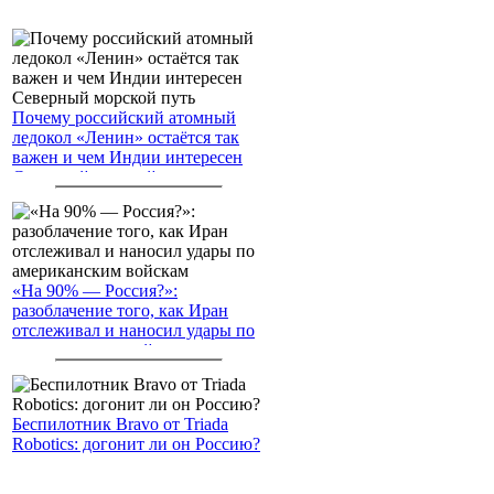
Почему российский атомный
ледокол «Ленин» остаётся так
важен и чем Индии интересен
Северный морской путь
«На 90% — Россия?»:
разоблачение того, как Иран
отслеживал и наносил удары по
американским войскам
Беспилотник Bravo от Triada
Robotics: догонит ли он Россию?