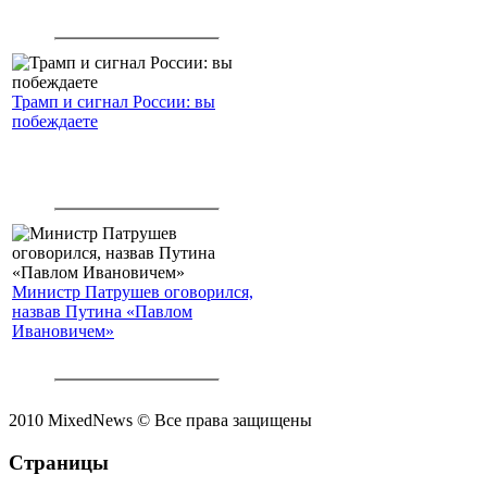
Трамп и сигнал России: вы
побеждаете
Министр Патрушев оговорился,
назвав Путина «Павлом
Ивановичем»
2010 MixedNews © Все права защищены
Страницы