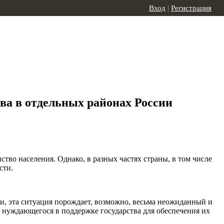
Вход
|
Регистрация
ва в отдельных районах России
тво населения. Однако, в разных частях страны, в том числе
сти.
, эта ситуация порождает, возможно, весьма неожиданный и
 нуждающегося в поддержке государства для обеспечения их