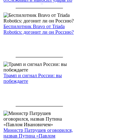
американским войскам
Беспилотник Bravo от Triada
Robotics: догонит ли он Россию?
Трамп и сигнал России: вы
побеждаете
Министр Патрушев оговорился,
назвав Путина «Павлом