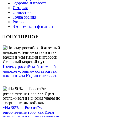
Здоровье и красота
История
Общество
Точка зрения
Promo
Экономика и финансы
ПОПУЛЯРНОЕ
Почему российский атомный
ледокол «Ленин» остаётся так
важен и чем Индии интересен
Северный морской путь
«На 90% — Россия?»:
разоблачение того, как Иран
отслеживал и наносил удары по