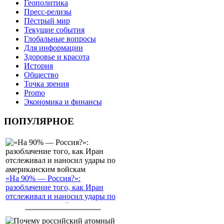
Геополитика
Пресс-релизы
Пёстрый мир
Текущие события
Глобальные вопросы
Для информации
Здоровье и красота
История
Общество
Точка зрения
Promo
Экономика и финансы
ПОПУЛЯРНОЕ
«На 90% — Россия?»:
разоблачение того, как Иран
отслеживал и наносил удары по
американским войскам