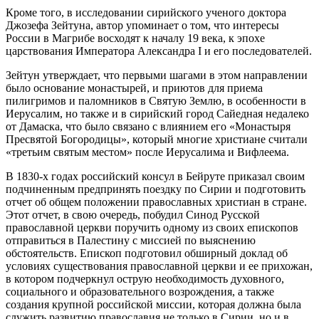
Кроме того, в исследовании сирийского ученого доктора
Джозефа Зейтуна, автор упоминает о том, что интересы
России в Магрибе восходят к началу 19 века, к эпохе
царствования Императора Александра I и его последователей.
Зейтун утверждает, что первыми шагами в этом направлении
было основание монастырей, и приютов для приема
пилигримов и паломников в Святую Землю, в особенности в
Иерусалим, но также и в сирийский город Сайедная недалеко
от Дамаска, что было связано с влиянием его «Монастыря
Пресвятой Богородицы», который многие христиане считали
«третьим святым местом» после Иерусалима и Вифлеема.
В 1830-х годах российский консул в Бейруте приказал своим
подчиненным предпринять поездку по Сирии и подготовить
отчет об общем положении православных христиан в стране.
Этот отчет, в свою очередь, побудил Синод Русской
православной церкви поручить одному из своих епископов
отправиться в Палестину с миссией по выяснению
обстоятельств. Епископ подготовил обширный доклад об
условиях существования православной церкви и ее прихожан,
в котором подчеркнул острую необходимость духовного,
социального и образовательного возрождения, а также
создания крупной российской миссии, которая должна была
служить развитию православия не только в Сирии, но и в