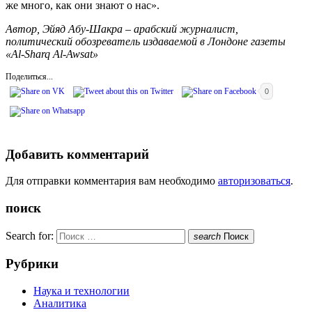
же много, как они знают о нас».
Автор, Эйяд Абу-Шакра – арабский журналист,
политический обозреватель издаваемой в Лондоне газеты
«Al-Sharq Al-Awsat»
Поделиться...
0
Добавить комментарий
Для отправки комментария вам необходимо
авторизоваться
.
поиск
Search for:
search
Поиск
Рубрики
Наука и технологии
Аналитика