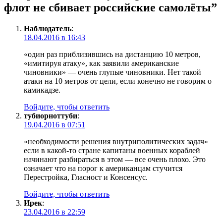
флот не сбивает российские самолёты
”
Наблюдатель
:
18.04.2016 в 16:43
«один раз приблизившись на дистанцию 10 метров,
«имитируя атаку», как заявили американские
чиновники» — очень глупые чиновники. Нет такой
атаки на 10 метров от цели, если конечно не говорим о
камикадзе.
Войдите, чтобы ответить
тубиорноттуби
:
19.04.2016 в 07:51
«необходимости решения внутриполитических задач»
если в какой-то стране капитаны военных кораблей
начинают разбираться в этом — все очень плохо. Это
означает что на порог к американцам стучится
Перестройка, Гласност и Консенсус.
Войдите, чтобы ответить
Ирек
:
23.04.2016 в 22:59