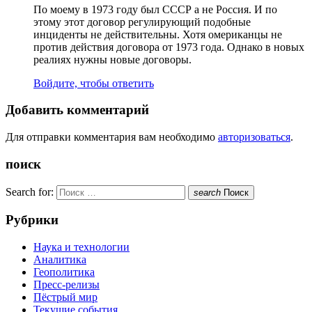
По моему в 1973 году был СССР а не Россия. И по
этому этот договор регулирующий подобные
инциденты не действительны. Хотя омериканцы не
против действия договора от 1973 года. Однако в новых
реалиях нужны новые договоры.
Войдите, чтобы ответить
Добавить комментарий
Для отправки комментария вам необходимо
авторизоваться
.
поиск
Search for:
search
Поиск
Рубрики
Наука и технологии
Аналитика
Геополитика
Пресс-релизы
Пёстрый мир
Текущие события