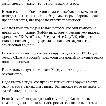
самонаведения ракет, то тут нет никаких угроз.
В конце концов, боевые инструкции требуют от командира
немедленно принять все необходимые меры обороны, если
предполагается, что кораблю угрожает опасность.
«Нельзя убивать людей только потому, что они кому-то не
нравятся», — сказал Хоффман, который раньше командовал
фрегатом ”DeWert” и крейсером “Hue City”. Крейсер это
главная боевая единица флота, решающая задачи ПВО
авианосной группы.
Возможно, «имитация атаки» нарушает договор 1973 года
между США и Россией, предусматривающий снижение риска
подобных ситуаций.
В остальных случаях, считает Хоффман, это просто
бахвальство.
Надо иметь в виду, что правила применения оружия могут
отличаться в разных ситуациях. Балтийское море не является
зоной соперничества.
Если бы это был гражданский самолёт, добавил он, то
командир должен был бы насторожиться ещё больше из-за