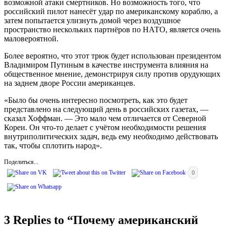
возможной атаки смертников. Но возможность того, что
российский пилот нанесёт удар по американскому кораблю, а
затем попытается улизнуть домой через воздушное
пространство нескольких партнёров по НАТО, является очень
маловероятной.
Более вероятно, что этот трюк будет использован президентом
Владимиром Путиным в качестве инструмента влияния на
общественное мнение, демонстрируя силу против орудующих
на заднем дворе России американцев.
«Было бы очень интересно посмотреть, как это будет
представлено на следующий день в российских газетах, —
сказал Хоффман. — Это мало чем отличается от Северной
Кореи. Он что-то делает с учётом необходимости решения
внутриполитических задач, ведь ему необходимо действовать
так, чтобы сплотить народ».
Поделиться...
0
3 Replies to “
Почему американский