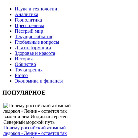
Наука и технологии
Аналитика
Геополитика
Пресс-релизы
Пёстрый мир
Текущие события
Глобальные вопросы
Для информации
Здоровье и красота
История
Общество
Точка зрения
Promo
Экономика и финансы
ПОПУЛЯРНОЕ
Почему российский атомный
ледокол «Ленин» остаётся так