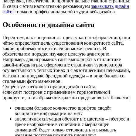
наверняка, посетитель не пройдёт дальше главной страницы.
В связи с этим настоятельно рекомендуем
заказывать дизайн
сайта
только в профессиональной студии веб-дизайна.
Особенности дизайна сайта
Перед тем, как специалисты приступают к оформлению, они
чётко определяют цель существования конкретного сайта,
какие проблемы посетителей он может решить. В
обязательном порядке изучают целевую аудиторию.
Например, для игроманов сайт выполняют в стилистике
какой-нибудь игры, оформление странички туроператора
осуществляют в тёплых тонах и с экзотическими пейзажами,
магазин по продаже брендовой одежды – в виде блоков со
стильными фото манекенов.
Существует несколько правил дизайна сайта:
если сайт построен с применением горизонтальной
прокрутки, то изображение должно представляться блоками;
слишком большое количество шрифтов сведёт
восприятие информации на нет;
аналогичная ситуация обстоит и с цветами – пёстрое и
яркое изображение в сочетании с мерцающей
анимацией будет только отталкивать и вызывать
желание поскорее покинуть площадку;