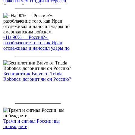
важен и чем Индии интересен
Северный морской путь
«На 90% — Россия?»:
разоблачение того, как Иран
отслеживал и наносил удары по
американским войскам
Беспилотник Bravo от Triada
Robotics: догонит ли он Россию?
Трамп и сигнал России: вы
побеждаете