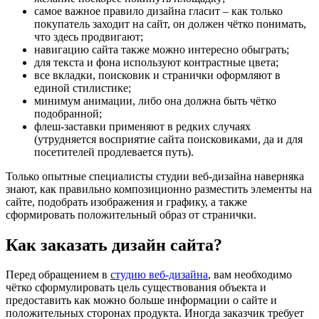
самое важное правило дизайна гласит – как только
покупатель заходит на сайт, он должен чётко понимать,
что здесь продвигают;
навигацию сайта также можно интересно обыграть;
для текста и фона используют контрастные цвета;
все вкладки, поисковик и странички оформляют в
единой стилистике;
минимум анимации, либо она должна быть чётко
подобранной;
флеш-заставки применяют в редких случаях
(утрудняется восприятие сайта поисковиками, да и для
посетителей продлевается путь).
Только опытные специалисты студии веб-дизайна наверняка
знают, как правильно композиционно разместить элементы на
сайте, подобрать изображения и графику, а также
сформировать положительный образ от странички.
Как заказать дизайн сайта?
Перед обращением в
студию веб-дизайна
, вам необходимо
чётко сформулировать цель существования объекта и
предоставить как можно больше информации о сайте и
положительных сторонах продукта. Иногда заказчик требует