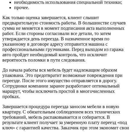
необходимость использования специальной техники;
прочее.
Как только оценка завершается, клиент слышит
предварительную стоимость работы. В большинстве случаев
сумма не меняется в момент подписания акта выполненных
работ. Если стороны согласовали все детали, то затем
утверждается день переезда. В назначенное время по
указанному в договоре адресу отправится машина с
профессиональными грузчиками. Перед выходом из гаража
авто пройдет необходимый контроль, что исключит
вероятность поломки в пути следования.
До начала работы вся мебель будет надлежащим образом
упакована. Это предотвратит возможные повреждения при
переезде. После этого имущество отправляется в дорогу.
Сотрудники компании заранее разработают оптимальный
маршрут, чтобы исключить простой в многочисленных
пробках.
Завершается процедура переезда заносом мебели в новую
квартиру. С обязательным соблюдением всех технических
требований, мебель распаковывается и собирается. В
результате клиент получает за умеренную плату переезд «под
ключ» с гарантией качества. Заказчик при этом экономит свои