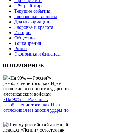
Пресс-релизы
Пёстрый мир
Текущие события
Глобальные вопросы
Для информации
Здоровье и красота
История
Общество
Точка зрения
Promo
Экономика и финансы
ПОПУЛЯРНОЕ
«На 90% — Россия?»:
разоблачение того, как Иран
отслеживал и наносил удары по
американским войскам