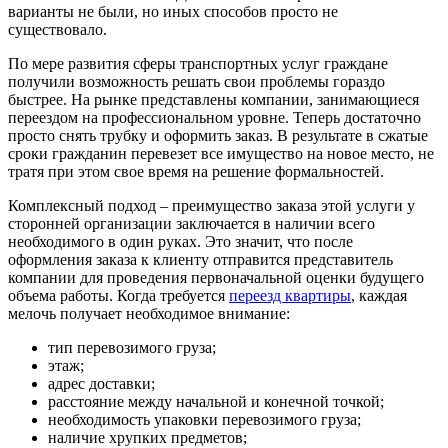
варианты не были, но иных способов просто не
существовало.
По мере развития сферы транспортных услуг граждане
получили возможность решать свои проблемы гораздо
быстрее. На рынке представлены компании, занимающиеся
переездом на профессиональном уровне. Теперь достаточно
просто снять трубку и оформить заказ. В результате в сжатые
сроки гражданин перевезет все имущество на новое место, не
тратя при этом свое время на решение формальностей.
Комплексный подход – преимущество заказа этой услуги у
сторонней организации заключается в наличии всего
необходимого в один руках. Это значит, что после
оформления заказа к клиенту отправится представитель
компании для проведения первоначальной оценки будущего
объема работы. Когда требуется
переезд квартиры
, каждая
мелочь получает необходимое внимание:
тип перевозимого груза;
этаж;
адрес доставки;
расстояние между начальной и конечной точкой;
необходимость упаковки перевозимого груза;
наличие хрупких предметов;