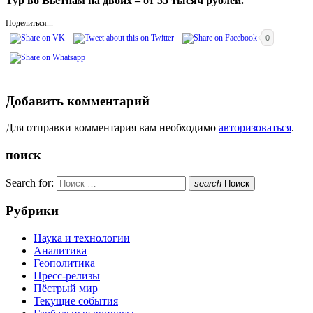
Тур во Вьетнам на двоих – от 55 тысяч рублей.
Поделиться...
0
Добавить комментарий
Для отправки комментария вам необходимо
авторизоваться
.
поиск
Search for:
search
Поиск
Рубрики
Наука и технологии
Аналитика
Геополитика
Пресс-релизы
Пёстрый мир
Текущие события