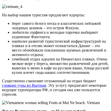
На выбор нашим туристам предлагают курорты:
берег самого белого песка и классических пейзажей
лазурных заливов – это остров Фукуок;
любители серфинга и молодые парочки выбирают
уединение Фантхиета;
наиболее развитой туристической инфраструктурой на
пляжах и в отелях может похвастаться Дананг – это
место облюбовали поклонники шумных развлечений и
активного отдыха;
семейный отдых идеален на Нячангских пляжах. Очень
мелкое море у берега, множество развлечений для детей,
вывески и меню в кафе на русском языке, блюда русской
кухни влечет сюда наших соотечественников.
Существенно сэкономят отложенный на отдых бюджет
горящие туры во Вьетнам
. Эту услугу предлагают некоторые
ведущие туроператоры РФ, и сегодня она уже пользуется
спросом.