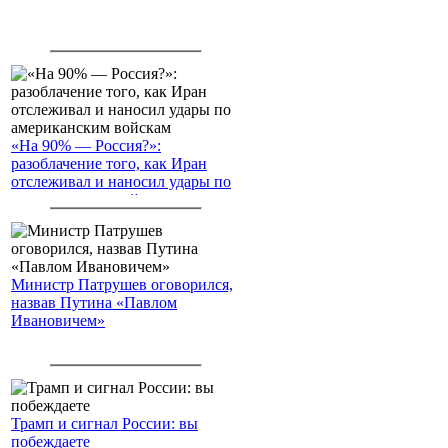
«На 90% — Россия?»:
разоблачение того, как Иран
отслеживал и наносил удары по
американским войскам
Министр Патрушев оговорился,
назвав Путина «Павлом
Ивановичем»
Трамп и сигнал России: вы
побеждаете