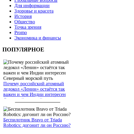
Глобальные вопросы
Для информации
Здоровье и красота
История
Общество
Точка зрения
Promo
Экономика и финансы
ПОПУЛЯРНОЕ
Почему российский атомный
ледокол «Ленин» остаётся так
важен и чем Индии интересен
Северный морской путь
Беспилотник Bravo от Triada
Robotics: догонит ли он Россию?