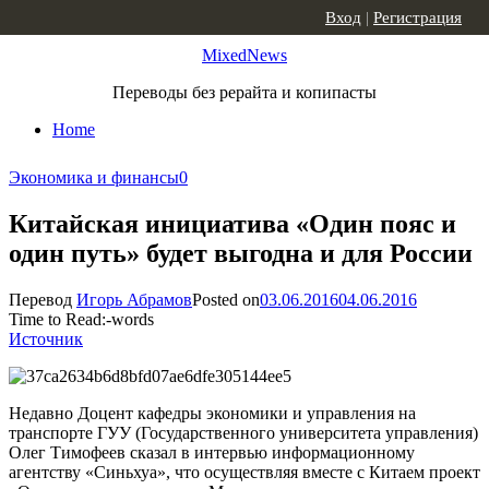
Skip to content
Вход
|
Регистрация
MixedNews
Переводы без рерайта и копипасты
Home
Экономика и финансы
0
Китайская инициатива «Один пояс и
один путь» будет выгодна и для России
Перевод
Игорь Абрамов
Posted on
03.06.2016
04.06.2016
Time to Read:
-
words
Источник
Недавно Доцент кафедры экономики и управления на
транспорте ГУУ (Государственного университета управления)
Олег Тимофеев сказал в интервью информационному
агентству «Синьхуа», что осуществляя вместе с Китаем проект