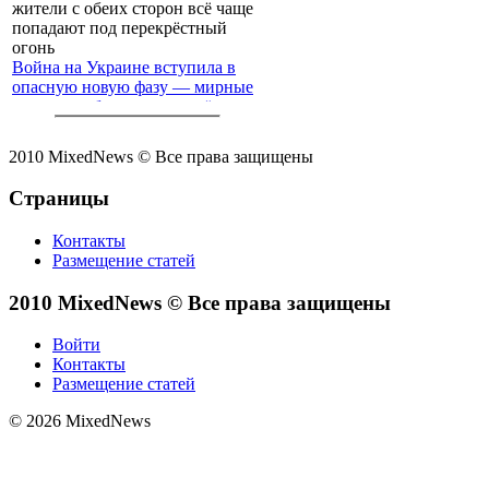
Война на Украине вступила в
опасную новую фазу — мирные
жители с обеих сторон всё чаще
попадают под перекрёстный
огонь
2010 MixedNews © Все права защищены
Страницы
Контакты
Размещение статей
2010 MixedNews © Все права защищены
Войти
Контакты
Размещение статей
© 2026 MixedNews