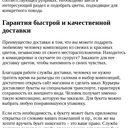
соответствующих рубриках. Необходимо зайти в
интересующий раздел и подобрать цветы, подходящие для
конкретного повода.
Гарантия быстрой и качественной
доставки
Преимущество доставки в том, что вы можете подарить
любимому человеку композицию из свежих и красивых
цветов, независимо от своего месторасположения. Находитесь
в командировке и скучаете по супруге? Закажите для нее
доставку цветов, чтобы напомнить о своих чувствах.
Благодаря работе службы доставки, человеку не нужно
тратить время на разъезды по салонам и выбор композиций,
достаточно открыть сайт магазина и сделать заказ. Курьеры
доставляют букеты на специальном транспорте, гарантируя
сохранность их внешнего вида. Человек получает именно
такую композицию, которую вы заказали. Для букета можно
выбрать любую понравившуюся упаковку.
Если есть необходимость, к букету может быть приложена
открытка со словами ваших пожеланий и пр., если же вы
хотите вручить букет инкогнито – это ваше право. Служба