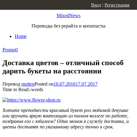
Skip to content
Вход
|
Регистрация
MixedNews
Переводы без рерайта и копипасты
Home
Promo
0
Доставка цветов – отличный способ
дарить букеты на расстоянии
Перевод
molten
Posted on
16.07.2016
17.07.2017
Time to Read:
-
words
Хотите преподнести красивый букет роз любимой девушке
или вручить яркую композицию из пионов коллеге по работе,
поздравив его с юбилеем? Один звонок в службу доставки, и
цветы доставят по указанному адресу точно в срок.