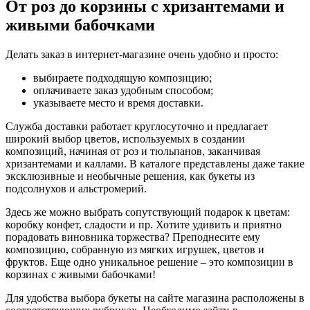
От роз до корзины с хризантемами и
живыми бабочками
Делать заказ в интернет-магазине очень удобно и просто:
выбираете подходящую композицию;
оплачиваете заказ удобным способом;
указываете место и время доставки.
Служба доставки работает круглосуточно и предлагает
широкий выбор цветов, используемых в создании
композиций, начиная от роз и тюльпанов, заканчивая
хризантемами и каллами. В каталоге представлены даже такие
эксклюзивные и необычные решения, как букеты из
подсолнухов и альстромерий.
Здесь же можно выбрать сопутствующий подарок к цветам:
коробку конфет, сладости и пр. Хотите удивить и приятно
порадовать виновника торжества? Преподнесите ему
композицию, собранную из мягких игрушек, цветов и
фруктов. Еще одно уникальное решение – это композиции в
корзинах с живыми бабочками!
Для удобства выбора букеты на сайте магазина расположены в