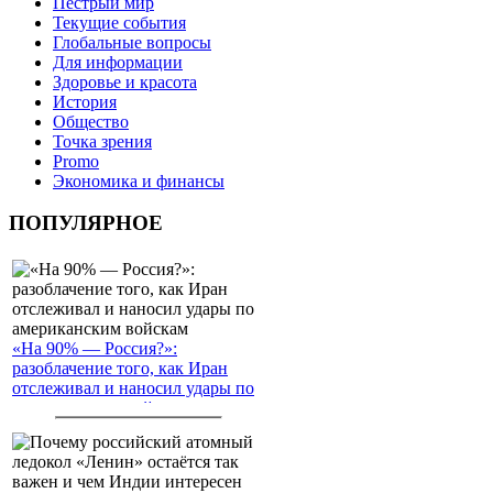
Пёстрый мир
Текущие события
Глобальные вопросы
Для информации
Здоровье и красота
История
Общество
Точка зрения
Promo
Экономика и финансы
ПОПУЛЯРНОЕ
«На 90% — Россия?»:
разоблачение того, как Иран
отслеживал и наносил удары по
американским войскам