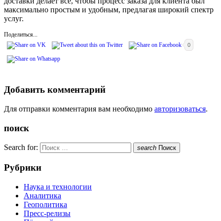
доставки делает все, чтобы процесс заказа для клиента был
максимально простым и удобным, предлагая широкий спектр
услуг.
Поделиться...
0
Добавить комментарий
Для отправки комментария вам необходимо
авторизоваться
.
поиск
Search for:
search
Поиск
Рубрики
Наука и технологии
Аналитика
Геополитика
Пресс-релизы