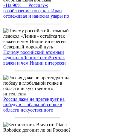
«На 90% — Россия?»:
разоблачение того, как Иран
отслеживал и наносил удары по
американским войскам
Почему российский атомный
ледокол «Ленин» остаётся так
важен и чем Индии интересен
Северный морской путь
Россия даже не претендует на
победу в глобальной гонке в
области искусственного
интеллекта.