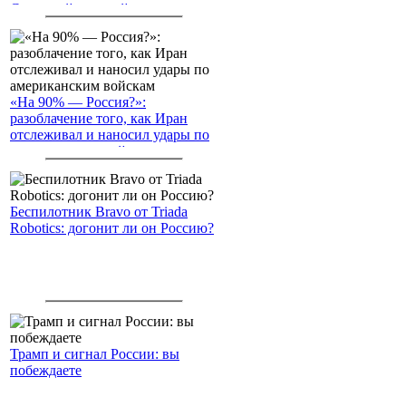
Северный морской путь
«На 90% — Россия?»:
разоблачение того, как Иран
отслеживал и наносил удары по
американским войскам
Беспилотник Bravo от Triada
Robotics: догонит ли он Россию?
Трамп и сигнал России: вы
побеждаете