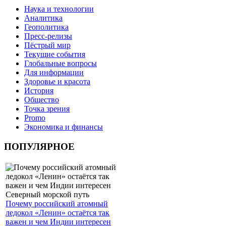
Наука и технологии
Аналитика
Геополитика
Пресс-релизы
Пёстрый мир
Текущие события
Глобальные вопросы
Для информации
Здоровье и красота
История
Общество
Точка зрения
Promo
Экономика и финансы
ПОПУЛЯРНОЕ
Почему российский атомный
ледокол «Ленин» остаётся так
важен и чем Индии интересен