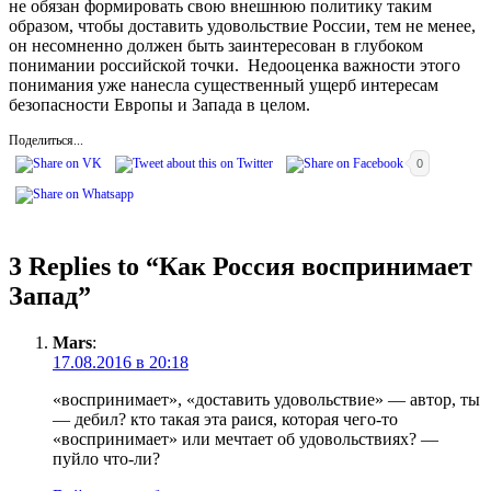
не обязан формировать свою внешнюю политику таким
образом, чтобы доставить удовольствие России, тем не менее,
он несомненно должен быть заинтересован в глубоком
понимании российской точки. Недооценка важности этого
понимания уже нанесла существенный ущерб интересам
безопасности Европы и Запада в целом.
Поделиться...
0
3 Replies to “
Как Россия воспринимает
Запад
”
Mars
:
17.08.2016 в 20:18
«воспринимает», «доставить удовольствие» — автор, ты
— дебил? кто такая эта раися, которая чего-то
«воспринимает» или мечтает об удовольствиях? —
пуйло что-ли?