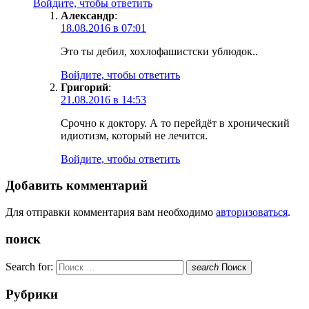
Войдите, чтобы ответить
Александр
:
18.08.2016 в 07:01
Это ты дебил, хохлофашистски ублюдок..
Войдите, чтобы ответить
Григорий
:
21.08.2016 в 14:53
Срочно к доктору. А то перейдёт в хронический
идиотизм, который не лечится.
Войдите, чтобы ответить
Добавить комментарий
Для отправки комментария вам необходимо
авторизоваться
.
поиск
Search for:
search
Поиск
Рубрики