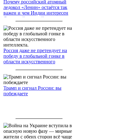
Почему российский атомный
ледокол «Ленин» остаётся так
важен и чем Индии интересен
Северный морской путь
Россия даже не претендует на
победу в глобальной гонке в
области искусственного
интеллекта.
Трамп и сигнал России: вы
побеждаете