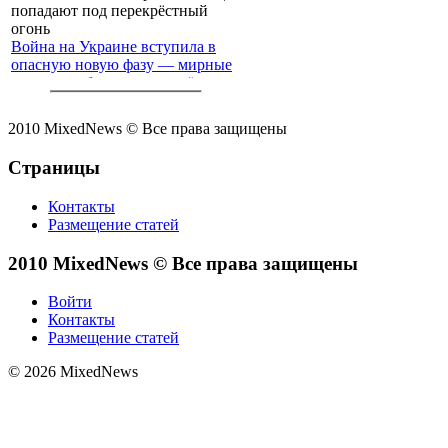
Война на Украине вступила в
опасную новую фазу — мирные
жители с обеих сторон всё чаще
попадают под перекрёстный
огонь
2010 MixedNews © Все права защищены
Страницы
Контакты
Размещение статей
2010 MixedNews © Все права защищены
Войти
Контакты
Размещение статей
© 2026 MixedNews