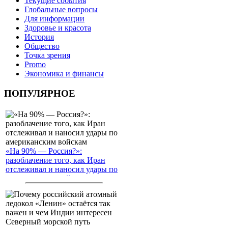
Текущие события
Глобальные вопросы
Для информации
Здоровье и красота
История
Общество
Точка зрения
Promo
Экономика и финансы
ПОПУЛЯРНОЕ
«На 90% — Россия?»:
разоблачение того, как Иран
отслеживал и наносил удары по
американским войскам