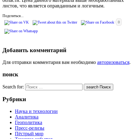
области. Цена данного материала выше необработанных
листов, что является оправданным и логичным.
Поделиться...
0
Добавить комментарий
Для отправки комментария вам необходимо
авторизоваться
.
поиск
Search for:
search
Поиск
Рубрики
Наука и технологии
Аналитика
Геополитика
Пресс-релизы
Пёстрый мир