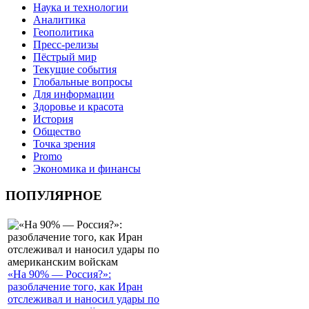
Наука и технологии
Аналитика
Геополитика
Пресс-релизы
Пёстрый мир
Текущие события
Глобальные вопросы
Для информации
Здоровье и красота
История
Общество
Точка зрения
Promo
Экономика и финансы
ПОПУЛЯРНОЕ
«На 90% — Россия?»:
разоблачение того, как Иран
отслеживал и наносил удары по