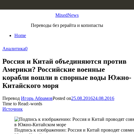
Skip to content
MixedNews
Переводы без рерайта и копипасты
Home
Аналитика
0
Россия и Китай объединяются против
Америки? Российские военные
корабли вошли в спорные воды Южно-
Китайского моря
Перевод
Игорь Абрамов
Posted on
25.08.2016
24.08.2016
Time to Read:
-
words
Источник
Подпись к изображению: Россия и Китай проводят совме