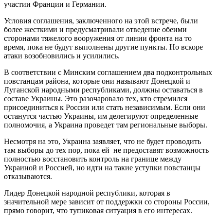
участии Франции и Германии.
Условия соглашения, заключенного на этой встрече, были
более жесткими и предусматривали отведение обеими
сторонами тяжелого вооружения от линии фронта на то
время, пока не будут выполнены другие пункты. Но вскоре
атаки возобновились и усилились.
В соответствии с Минским соглашением два подконтрольных
повстанцам района, которые они называют Донецкой и
Луганской народными республиками, должны оставаться в
составе Украины. Это разочаровало тех, кто стремился
присоединиться к России или стать независимым. Если они
останутся частью Украины, им делегируют определенные
полномочия, а Украина проведет там региональные выборы.
Несмотря на это, Украина заявляет, что не будет проводить
там выборы до тех пор, пока ей не предоставят возможность
полностью восстановить контроль на границе между
Украиной и Россией, но идти на такие уступки повстанцы
отказываются.
Лидер Донецкой народной республики, которая в
значительной мере зависит от поддержки со стороны России,
прямо говорит, что тупиковая ситуация в его интересах.