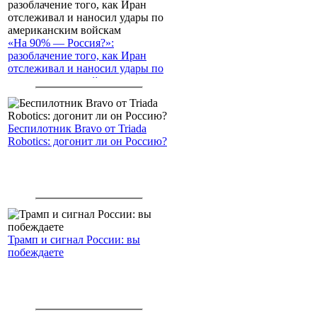
«На 90% — Россия?»:
разоблачение того, как Иран
отслеживал и наносил удары по
американским войскам
Беспилотник Bravo от Triada
Robotics: догонит ли он Россию?
Трамп и сигнал России: вы
побеждаете