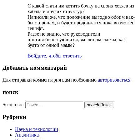
С какой стати им котить бочку на своих хозяев из
хабада и других структур?
Написали же, что положение выгодно обоим как-
бы сторонам, и будет продолжатся пока возможен
гешефт.
Разве не видно, что руководители
противоборствующих даже лицом схожы, как
будто от одной мамы?
Войдите, чтобы ответить
Добавить комментарий
Для отправки комментария вам необходимо
авторизоваться
.
поиск
Search for:
search
Поиск
Рубрики
Наука и технологии
Аналитика