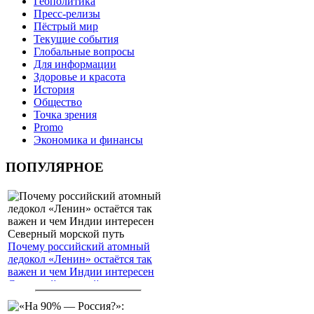
Геополитика
Пресс-релизы
Пёстрый мир
Текущие события
Глобальные вопросы
Для информации
Здоровье и красота
История
Общество
Точка зрения
Promo
Экономика и финансы
ПОПУЛЯРНОЕ
Почему российский атомный
ледокол «Ленин» остаётся так
важен и чем Индии интересен
Северный морской путь