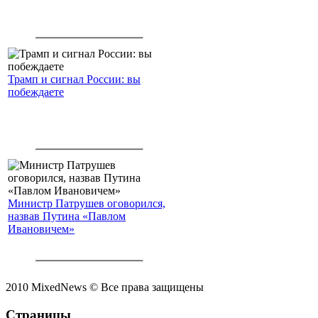
Трамп и сигнал России: вы
побеждаете
Министр Патрушев оговорился,
назвав Путина «Павлом
Ивановичем»
2010 MixedNews © Все права защищены
Страницы