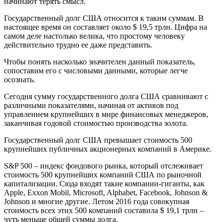
начинают терять смысл.
Государственный долг США относится к таким суммам. В
настоящее время он составляет около $ 19,5 трлн. Цифра на
самом деле настолько велика, что простому человеку
действительно трудно ее даже представить.
Чтобы понять насколько значителен данный показатель,
сопоставим его с числовыми данными, которые легче
осознать.
Сегодня сумму государственного долга США сравнивают с
различными показателями, начиная от активов под
управлением крупнейших в мире финансовых менеджеров,
заканчивая годовой стоимостью производства золота.
Государственный долг США превышает стоимость 500
крупнейших публичных акционерных компаний в Америке.
S&P 500 – индекс фондового рынка, который отслеживает
стоимость 500 крупнейших компаний США по рыночной
капитализации. Сюда входят такие компании-гиганты, как
Apple, Exxon Mobil, Microsoft, Alphabet, Facebook, Johnson &
Johnson и многие другие. Летом 2016 года совокупная
стоимость всех этих 500 компаний составила $ 19,1 трлн –
чуть меньше общей суммы долга.