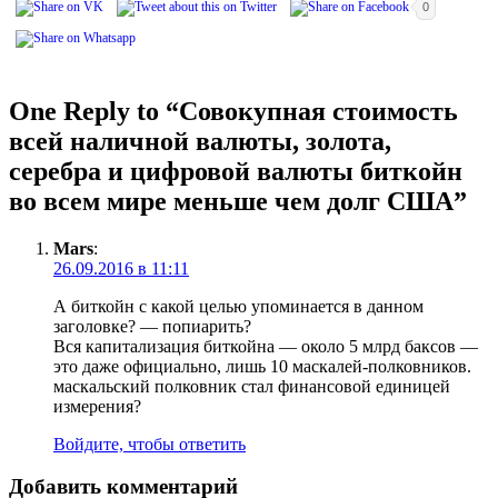
0
One Reply to “Совокупная стоимость
всей наличной валюты, золота,
серебра и цифровой валюты биткойн
во всем мире меньше чем долг США”
Mars
:
26.09.2016 в 11:11
А биткойн с какой целью упоминается в данном
заголовке? — попиарить?
Вся капитализация биткойна — около 5 млрд баксов —
это даже официально, лишь 10 маскалей-полковников.
маскальский полковник стал финансовой единицей
измерения?
Войдите, чтобы ответить
Добавить комментарий