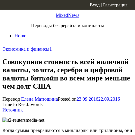
Skip to content
Вход
|
Регистрация
MixedNews
Переводы без рерайта и копипасты
Home
Экономика и финансы
1
Совокупная стоимость всей наличной
валюты, золота, серебра и цифровой
валюты биткойн во всем мире меньше
чем долг США
Перевод
Елена Матюшина
Posted on
23.09.2016
22.09.2016
Time to Read:
-
words
Источник
Когда суммы превращаются в миллиарды или триллионы, они