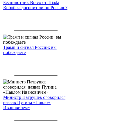
Беспилотник Bravo от Triada
Robotics: догонит ли он Россию?
Трамп и сигнал России: вы
побеждаете
Министр Патрушев оговорился,
назвав Путина «Павлом
Ивановичем»