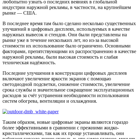
любопытно узнать о последних веяниях в глобальной
индустрии наружной рекламы, в частности, на крупнейшем
рынке — США.
В последнее время там было сделано несколько существенных
улучшений в цифровых дисплеях, используемых в качестве
наружных вывесок и стендов. Они были представлены на
рынке уже в течение нескольких лет, но из-за высокой
стоимости их использование было ограничено. Основными
факторами, препятствующими их распространению в качестве
наружной рекламы, были высокая стоимость и слабая
техническая надёжность.
Последние улучшения в конструкции цифровых дисплеев
включают увеличение яркости экранов с помощью
светодиодной подсветки, снижение стоимости, увеличение
срока службы и значительное сокращение эксплуатационных
расходов за счёт устранения необходимости использования
систем обогрева, вентиляции и охлаждения.
Таким образом, новые цифровые экраны являются гораздо
более эффективными в сравнении с прежними жидко-
кристаллическими, так как их проще устанавливать, они
работают гораздо лучше старых, и, что самое главное, меньше