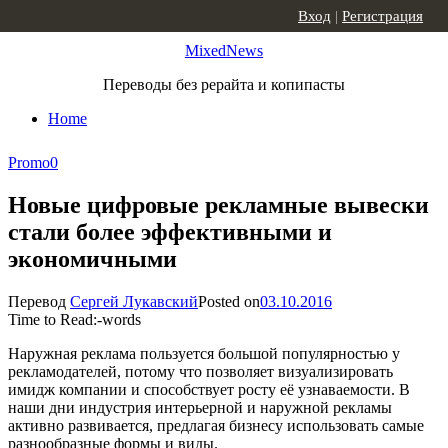
Skip to content
Вход
|
Регистрация
MixedNews
Переводы без рерайта и копипасты
Home
Promo
0
Новые цифровые рекламные вывески
стали более эффективными и
экономичными
Перевод
Сергей Лукавский
Posted on
03.10.2016
Time to Read:
-
words
Наружная реклама пользуется большой популярностью у
рекламодателей, потому что позволяет визуализировать
имидж компании и способствует росту её узнаваемости. В
наши дни индустрия интерьерной и наружной рекламы
активно развивается, предлагая бизнесу использовать самые
разнообразные формы и виды.