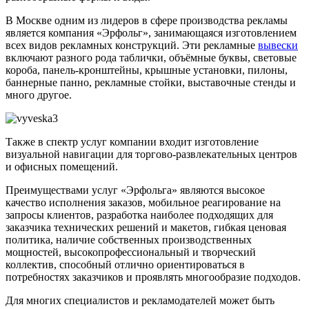
В Москве одним из лидеров в сфере производства рекламы
является компания «Эрфольг», занимающаяся изготовлением
всех видов рекламных конструкций. Эти рекламные
вывески
включают разного рода таблички, объёмные буквы, световые
короба, панель-кронштейны, крышные установки, пилоны,
баннерные панно, рекламные стойки, выставочные стенды и
много другое.
Также в спектр услуг компании входит изготовление
визуальной навигации для торгово-развлекательных центров
и офисных помещений.
Преимуществами услуг «Эрфольга» являются высокое
качество исполнения заказов, мобильное реагирование на
запросы клиентов, разработка наиболее подходящих для
заказчика технических решений и макетов, гибкая ценовая
политика, наличие собственных производственных
мощностей, высокопрофессиональный и творческий
коллектив, способный отлично ориентироваться в
потребностях заказчиков и проявлять многообразие подходов.
Для многих специалистов и рекламодателей может быть