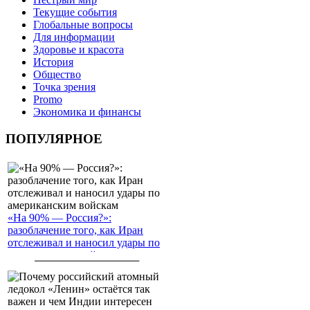
Текущие события
Глобальные вопросы
Для информации
Здоровье и красота
История
Общество
Точка зрения
Promo
Экономика и финансы
ПОПУЛЯРНОЕ
«На 90% — Россия?»:
разоблачение того, как Иран
отслеживал и наносил удары по
американским войскам