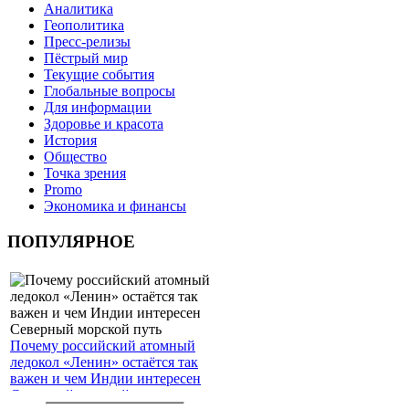
Аналитика
Геополитика
Пресс-релизы
Пёстрый мир
Текущие события
Глобальные вопросы
Для информации
Здоровье и красота
История
Общество
Точка зрения
Promo
Экономика и финансы
ПОПУЛЯРНОЕ
Почему российский атомный
ледокол «Ленин» остаётся так
важен и чем Индии интересен
Северный морской путь