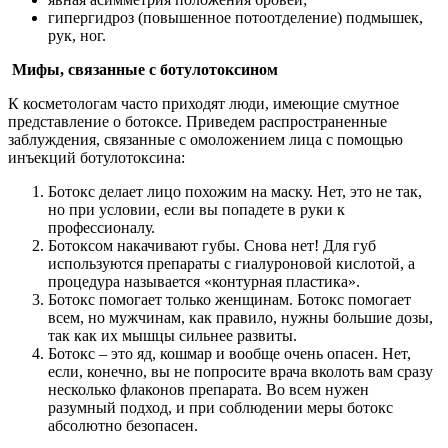
гипергидроз (повышенное потоотделение) подмышек,
рук, ног.
Мифы, связанные с ботулотоксином
К косметологам часто приходят люди, имеющие смутное
представление о ботоксе. Приведем распространенные
заблуждения, связанные с омоложением лица с помощью
инъекций ботулотоксина:
Ботокс делает лицо похожим на маску. Нет, это не так,
но при условии, если вы попадете в руки к
профессионалу.
Ботоксом накачивают губы. Снова нет! Для губ
используются препараты с гиалуроновой кислотой, а
процедура называется «контурная пластика».
Ботокс помогает только женщинам. Ботокс помогает
всем, но мужчинам, как правило, нужны большие дозы,
так как их мышцы сильнее развиты.
Ботокс – это яд, кошмар и вообще очень опасен. Нет,
если, конечно, вы не попросите врача вколоть вам сразу
несколько флаконов препарата. Во всем нужен
разумный подход, и при соблюдении меры ботокс
абсолютно безопасен.