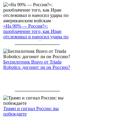
«На 90% — Россия?»:
разоблачение того, как Иран
отслеживал и наносил удары по
американским войскам
Беспилотник Bravo от Triada
Robotics: догонит ли он Россию?
Трамп и сигнал России: вы
побеждаете