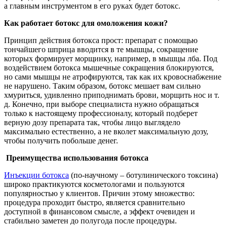
а главным инструментом в его руках будет ботокс.
Как работает ботокс для омоложения кожи?
Принцип действия ботокса прост: препарат с помощью
тончайшего шприца вводится в те мышцы, сокращение
которых формирует морщинку, например, в мышцы лба. Под
воздействием ботокса мышечные сокращения блокируются,
но сами мышцы не атрофируются, так как их кровоснабжение
не нарушено. Таким образом, ботокс мешает вам сильно
хмуриться, удивленно приподнимать брови, морщить нос и т.
д. Конечно, при выборе специалиста нужно обращаться
только к настоящему профессионалу, который подберет
верную дозу препарата так, чтобы лицо выглядело
максимально естественно, а не вколет максимальную дозу,
чтобы получить побольше денег.
Преимущества использования ботокса
Инъекции ботокса
(по-научному – ботулинического токсина)
широко практикуются косметологами и пользуются
популярностью у клиентов. Причин этому множество:
процедура проходит быстро, является сравнительно
доступной в финансовом смысле, а эффект очевиден и
стабильно заметен до полугода после процедуры.