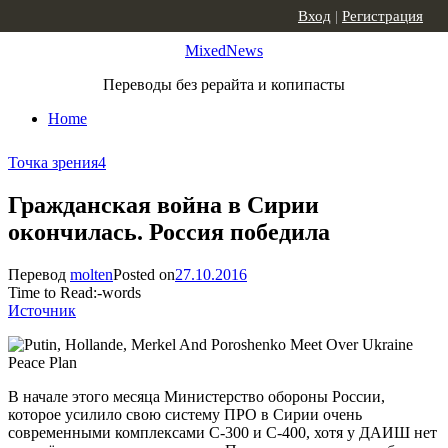
Skip to content
Вход
|
Регистрация
MixedNews
Переводы без рерайта и копипасты
Home
Точка зрения
4
Гражданская война в Сирии
окончилась. Россия победила
Перевод
molten
Posted on
27.10.2016
Time to Read:
-
words
Источник
В начале этого месяца Министерство обороны России,
которое усилило свою систему ПРО в Сирии очень
современными комплексами С-300 и С-400, хотя у ДАИШ нет