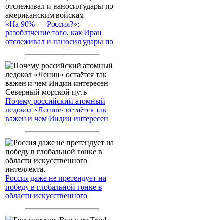
«На 90% — Россия?»:
разоблачение того, как Иран
отслеживал и наносил удары по
американским войскам
Почему российский атомный
ледокол «Ленин» остаётся так
важен и чем Индии интересен
Северный морской путь
Россия даже не претендует на
победу в глобальной гонке в
области искусственного
интеллекта.