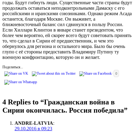
годы. Будут гибнуть люди. Существенные части страны будут
продолжать оставаться неподконтрольными Дамаску с его
российскими и иранскими союзниками. Однако режим Асада
останется, благодаря Москве. Он выживет, а
ближневосточный баланс сил сдвинулся в пользу России.
Если Хиллари Клинтон в январе станет президентом, что
более чем вероятно, ей скорее всего будут советовать принять
то, что сделал в Сирии её предшественник, и чем это
обернулось для региона и остального мира. Было бы очень
глупо с её стороны предоставить Владимиру Путину ту
военную конфронтацию, которую он и желает.
Поделиться...
0
4 Replies to “
Гражданская война в
Сирии окончилась. Россия победила
”
ANDRE-LATVIA
:
29.10.2016 в 09:23