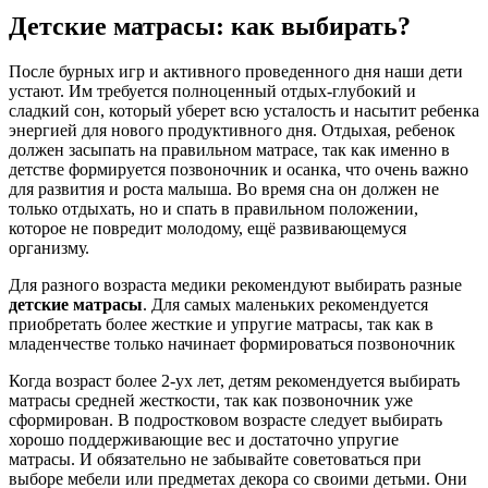
Детские матрасы: как выбирать?
После бурных игр и активного проведенного дня наши дети
устают. Им требуется полноценный отдых-глубокий и
сладкий сон, который уберет всю усталость и насытит ребенка
энергией для нового продуктивного дня. Отдыхая, ребенок
должен засыпать на правильном матрасе, так как именно в
детстве формируется позвоночник и осанка, что очень важно
для развития и роста малыша. Во время сна он должен не
только отдыхать, но и спать в правильном положении,
которое не повредит молодому, ещё развивающемуся
организму.
Для разного возраста медики рекомендуют выбирать разные
детские матрасы
. Для самых маленьких рекомендуется
приобретать более жесткие и упругие матрасы, так как в
младенчестве только начинает формироваться позвоночник
Когда возраст более 2-ух лет, детям рекомендуется выбирать
матрасы средней жесткости, так как позвоночник уже
сформирован. В подростковом возрасте следует выбирать
хорошо поддерживающие вес и достаточно упругие
матрасы. И обязательно не забывайте советоваться при
выборе мебели или предметах декора со своими детьми. Они