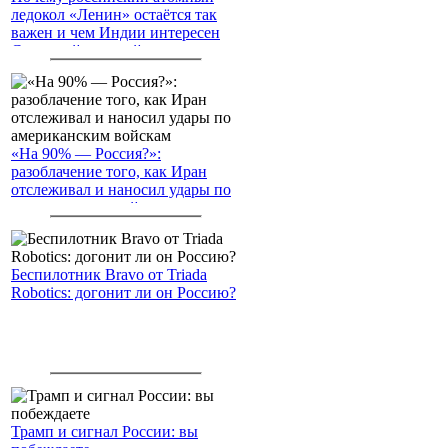
ледокол «Ленин» остаётся так
важен и чем Индии интересен
Северный морской путь
«На 90% — Россия?»:
разоблачение того, как Иран
отслеживал и наносил удары по
американским войскам
Беспилотник Bravo от Triada
Robotics: догонит ли он Россию?
Трамп и сигнал России: вы