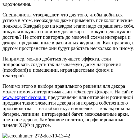
вдохновения.
Специалисты утверждают, что для того, чтобы добиться
успеха в этом, необходимо даже применять психологические
подходы. Каждый раз на каждом этапе надо спрашивать себя,
покупая какую-то новинку для декора — какую цель нужно
достичь? Не стоит повторять до мелочей схемы интерьера и
декора, предложенные в различных журналах. Как правило, в
другом пространстве они будут работать несколько по-иному.
Например, можно добиться лучшего эффекта, если
попробовать создать так называемую доску настроения
(moodboard) в помещении, играя цветовым фоном и
текстурой.
Помимо этого в выборе правильного решения для декора
может помочь интернет-магазин «Эксперт Декора». На сайте
www.expert-decora.ru
представлены для оптовой и розничной
продажи такие элементы декора и интерьера собственного
производства — на любой вкус и кошелёк — как экраны на
батареи, лепнина, интерьерный багет, межкомнатные арки,
плетеное дерево, бамбуковое полотно, перфорированные
панели ХДФ и другое.