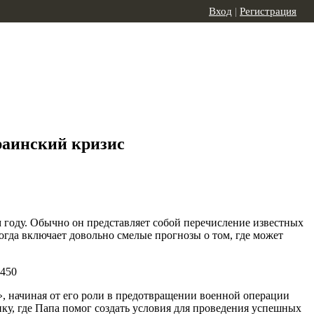
Вход
|
Регистрация
краинский кризис
м году. Обычно он представляет собой перечисление известных
ногда включает довольно смелые прогнозы о том, где может
 начиная от его роли в предотвращении военной операции
ку, где Папа помог создать условия для проведения успешных