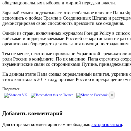
общенациональных выборов и мирной передачи власти.
Здравый смысл подсказывает, что глобальное влияние Папы Фра
вспомнить о победе Трампа в Соединенных Штатах и растущем 
демонстрировал свою способность превзойти все ожидания.
Одной из стран, включенных журналом Foreign Policy в список
войсками и поддерживаемыми Россией сепаратистами не раз с
организовал сбор средств для оказания помощи пострадавшим.
Тем не менее, некоторые прихожане Украинской греко-католиче
роли России в конфликте. По их мнению, Папа стремится сохр
экуменические связи со сторонниками Путина, принадлежащим
На данном этапе Папа создал определенный капитал, укрепив св
этого капитала в 2017 году, призвав Россию к прекращению «
Поделиться...
0
Добавить комментарий
Для отправки комментария вам необходимо
авторизоваться
.