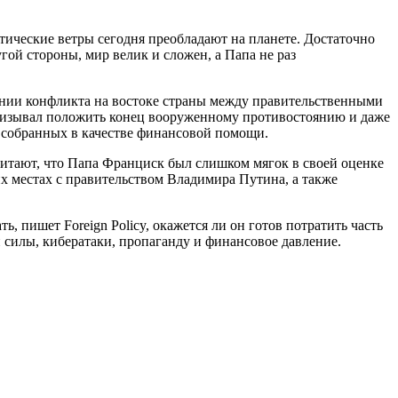
итические ветры сегодня преобладают на планете. Достаточно
ой стороны, мир велик и сложен, а Папа не раз
вании конфликта на востоке страны между правительственными
ризывал положить конец вооруженному противостоянию и даже
 собранных в качестве финансовой помощи.
читают, что Папа Франциск был слишком мягок в своей оценке
х местах с правительством Владимира Путина, а также
, пишет Foreign Policy, окажется ли он готов потратить часть
силы, кибератаки, пропаганду и финансовое давление.