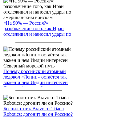
«На 90% — Россия?»:
разоблачение того, как Иран
отслеживал и наносил удары по
американским войскам
Почему российский атомный
ледокол «Ленин» остаётся так
важен и чем Индии интересен
Северный морской путь
Беспилотник Bravo от Triada
Robotics: догонит ли он Россию?