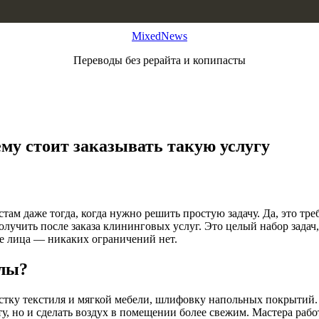
MixedNews
Переводы без рерайта и копипасты
му стоит заказывать такую услугу
там даже тогда, когда нужно решить простую задачу. Да, это тре
олучить после заказа клининговых услуг. Это целый набор задач
ые лица — никаких ограничений нет.
алы?
стку текстиля и мягкой мебели, шлифовку напольных покрытий.
оту, но и сделать воздух в помещении более свежим. Мастера ра