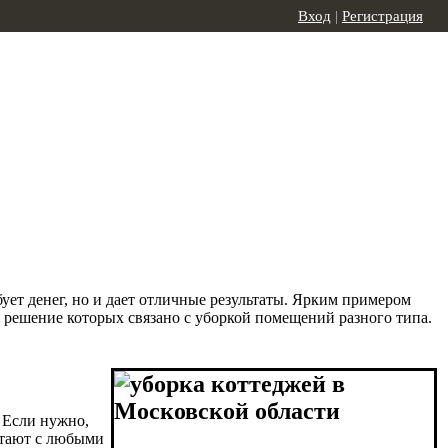
Вход
|
Регистрация
бует денег, но и дает отличные результаты. Ярким примером
, решение которых связано с уборкой помещений разного типа.
 Если нужно,
ботают с любыми