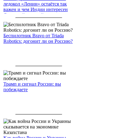
ледокол «Ленин» остаётся так
важен и чем Индии интересен
Северный морской путь
Беспилотник Bravo от Triada
Robotics: догонит ли он Россию?
Трамп и сигнал России: вы
побеждаете
Как война России и Украины