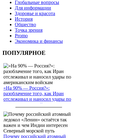
Глобальные вопросы
Для информации
Здоровье и красота
История
Общество
Точка зрения
Promo
Экономика и финансы
ПОПУЛЯРНОЕ
«На 90% — Россия?»:
разоблачение того, как Иран
отслеживал и наносил удары по
американским войскам
Почему российский атомный