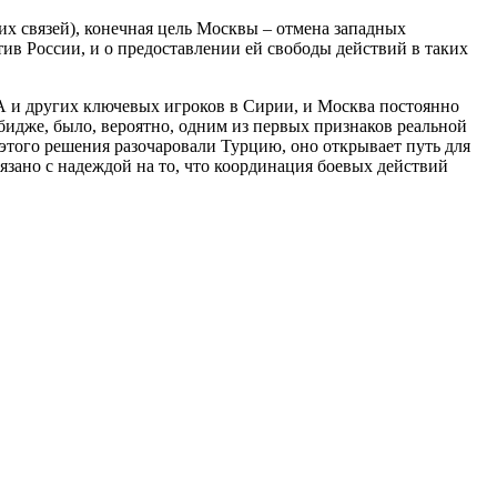
их связей), конечная цель Москвы – отмена западных
ив России, и о предоставлении ей свободы действий в таких
А и других ключевых игроков в Сирии, и Москва постоянно
бидже, было, вероятно, одним из первых признаков реальной
этого решения разочаровали Турцию, оно открывает путь для
зано с надеждой на то, что координация боевых действий