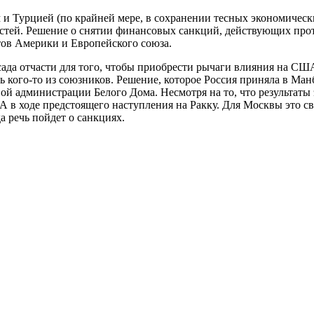
 и Турцией (по крайней мере, в сохранении тесных экономическ
стей. Решение о снятии финансовых санкций, действующих прот
тов Америки и Европейского союза.
ада отчасти для того, чтобы приобрести рычаги влияния на СШ
ь кого-то из союзников. Решение, которое Россия приняла в Ман
й администрации Белого Дома. Несмотря на то, что результаты 
в ходе предстоящего наступления на Ракку. Для Москвы это свя
а речь пойдет о санкциях.