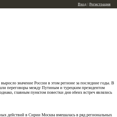
Вход
|
Регистрация
 выросло значение России в этом регионе за последние годы. В
рошли переговоры между Путиным и турецким президентом
днако, главным пунктом повестки дня обеих встреч являлись
нных действий в Сирии Москва вмешалась в ряд региональных