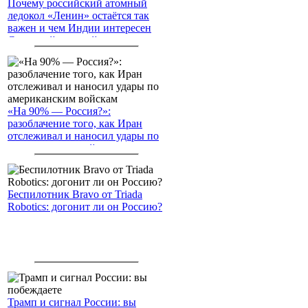
Почему российский атомный
ледокол «Ленин» остаётся так
важен и чем Индии интересен
Северный морской путь
«На 90% — Россия?»:
разоблачение того, как Иран
отслеживал и наносил удары по
американским войскам
Беспилотник Bravo от Triada
Robotics: догонит ли он Россию?
Трамп и сигнал России: вы