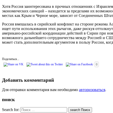
Хотя Россия заинтересована в прочных отношениях с Израилем
экономических санкций – находится за пределами их возможно
местах как Крым и Черное море, зависит от Соединенных Шта
Россия вмешалась в сирийский конфликт на стороне режима Ас
ищет пути использования этих рычагов, даже рискуя оттолкнут
американо-российской координации действий в Сирии при ново
возможного дальнейшего сотрудничества между Россией и США 
может стать дополнительным аргументом в пользу России, когд
Поделиться...
0
Добавить комментарий
Для отправки комментария вам необходимо
авторизоваться
.
поиск
Search for:
search
Поиск