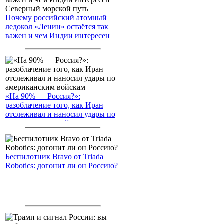
Почему российский атомный
ледокол «Ленин» остаётся так
важен и чем Индии интересен
Северный морской путь
«На 90% — Россия?»:
разоблачение того, как Иран
отслеживал и наносил удары по
американским войскам
Беспилотник Bravo от Triada
Robotics: догонит ли он Россию?