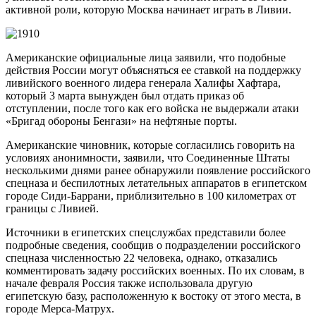
активной роли, которую Москва начинает играть в Ливии.
Американские официальные лица заявили, что подобные
действия России могут объясняться ее ставкой на поддержку
ливийского военного лидера генерала Халифы Хафтара,
который 3 марта вынужден был отдать приказ об
отступлении, после того как его войска не выдержали атаки
«Бригад обороны Бенгази» на нефтяные порты.
Американские чиновник, которые согласились говорить на
условиях анонимности, заявили, что Соединенные Штаты
несколькими днями ранее обнаружили появление российского
спецназа и беспилотных летательных аппаратов в египетском
городе Сиди-Баррани, приблизительно в 100 километрах от
границы с Ливией.
Источники в египетских спецслужбах представили более
подробные сведения, сообщив о подразделении российского
спецназа численностью 22 человека, однако, отказались
комментировать задачу российских военных. По их словам, в
начале февраля Россия также использовала другую
египетскую базу, расположенную к востоку от этого места, в
городе Мерса-Матрух.