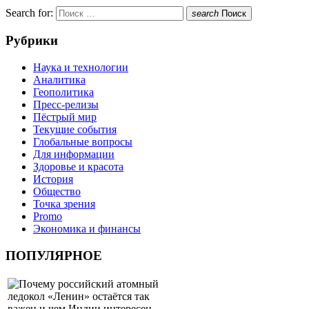
Search for:
search
Поиск
Рубрики
Наука и технологии
Аналитика
Геополитика
Пресс-релизы
Пёстрый мир
Текущие события
Глобальные вопросы
Для информации
Здоровье и красота
История
Общество
Точка зрения
Promo
Экономика и финансы
ПОПУЛЯРНОЕ