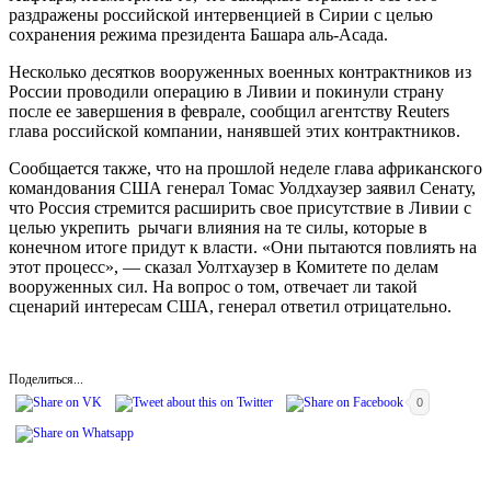
раздражены российской интервенцией в Сирии с целью
сохранения режима президента Башара аль-Асада.
Несколько десятков вооруженных военных контрактников из
России проводили операцию в Ливии и покинули страну
после ее завершения в феврале, сообщил агентству Reuters
глава российской компании, нанявшей этих контрактников.
Сообщается также, что на прошлой неделе глава африканского
командования США генерал Томас Уолдхаузер заявил Сенату,
что Россия стремится расширить свое присутствие в Ливии с
целью укрепить рычаги влияния на те силы, которые в
конечном итоге придут к власти. «Они пытаются повлиять на
этот процесс», — сказал Уолтхаузер в Комитете по делам
вооруженных сил. На вопрос о том, отвечает ли такой
сценарий интересам США, генерал ответил отрицательно.
Поделиться...
0