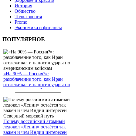
Здоровье и красота
История
Общество
Точка зрения
Promo
Экономика и финансы
ПОПУЛЯРНОЕ
«На 90% — Россия?»:
разоблачение того, как Иран
отслеживал и наносил удары по
американским войскам
Почему российский атомный
ледокол «Ленин» остаётся так
важен и чем Индии интересен