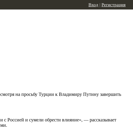
Вход
|
Регистрация
несмотря на просьбу Турции к Владимиру Путину завершить
и с Россией и сумели обрести влияние», — рассказывает
ами.