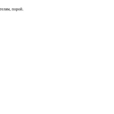
лям, порой.