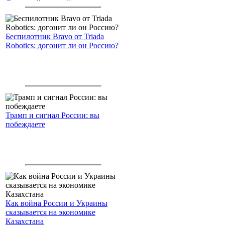
Северный морской путь
Беспилотник Bravo от Triada
Robotics: догонит ли он Россию?
Трамп и сигнал России: вы
побеждаете
Как война России и Украины
сказывается на экономике
Казахстана