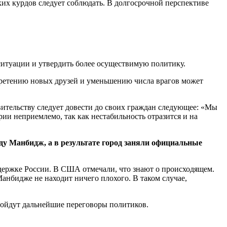
ких курдов следует соблюдать. В долгосрочной перспективе
ситуации и утвердить более осуществимую политику.
бретению новых друзей и уменьшению числа врагов может
ительству следует довести до своих граждан следующее: «Мы
ии неприемлемо, так как нестабильность отразится и на
ду Манбидж, а в результате город заняли официальные
ддержке России. В США отмечали, что знают о происходящем.
анбидже не находит ничего плохого. В таком случае,
пройдут дальнейшие переговоры политиков.