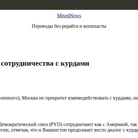
MixedNews
Переводы без рерайта и копипасты
 сотрудничества с курдами
оенного), Москва не прекратит взаимодействовать с курдами, 
Демократический союз (PYD) сотрудничают как с Америкой, так 
гин, отмечая, что и Вашингтон продолжает вести диалог с курд