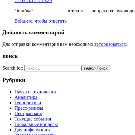
21.03.2017 в 19:29
Ошибка!………………….в тексте:….вопреки ее руководите
Войдите, чтобы ответить
Добавить комментарий
Для отправки комментария вам необходимо
авторизоваться
.
поиск
Search for:
search
Поиск
Рубрики
Наука и технологии
Аналитика
Геополитика
Пресс-релизы
Пёстрый мир
Текущие события
Глобальные вопросы
Для информации