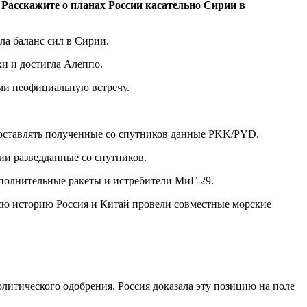
Расскажите о планах России касательно Сирии в
ла баланс сил в Сирии.
хи и достигла Алеппо.
ими неофициальную встречу.
редоставлять полученные со спутников данные PKK/PYD.
ии разведданные со спутников.
дополнительные ракеты и истребители МиГ-29.
всю историю Россия и Китай провели совместные морские
политического одобрения. Россия доказала эту позицию на поле