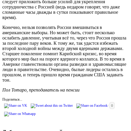
следует приложить больше усилий для укрепления
сотрудничества с Россией (ведь недаром говорят, что даже
сломанные часы дважды в сутки показывают правильное
время).
Конечно, нельзя позволять России вмешиваться в
американские выборы. Но может быть, стоит несколько
ослабить давление, учитывая всё то, через что Россия прошла
за последние пару веков. К тому же, так удастся избежать
второй холодной войны между двумя ядерными державами.
Старшее поколение помнит Карибский кризис, во время
которого мир был на пороге ядерного коллапса. В то время в
Америке главенствовали органы разведки и здравомыслящие
люди в правительстве. Очевидно, былые лидеры остались в
прошлом, и теперь пришло время гражданам США задавать
тон.
Пол Тотаро, преподаватель на пенсии
Поделиться...
0