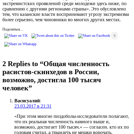
экстремистских проявлений среди молодежи здесь ниже, по
сравнению с другими регионами страны». Это обусловлено
тем, что казанские власти воспринимают угрозу экстремизма
более серьезно, чем чиновники во многих других местах.
Поделиться...
0
2 Replies to “
Общая численность
расистов-скинхедов в России,
возможно, достигла 100 тысяч
человек
”
Васисуалий
:
23.03.2017 в 21:31
«При этом многие пиздоболы-исследователи полагают,
что их реальная численность намного выше и,
возможно, достигает 100 тысяч.» — согласен. кто их по
головам считал, а трындеть не мешки ворочать.