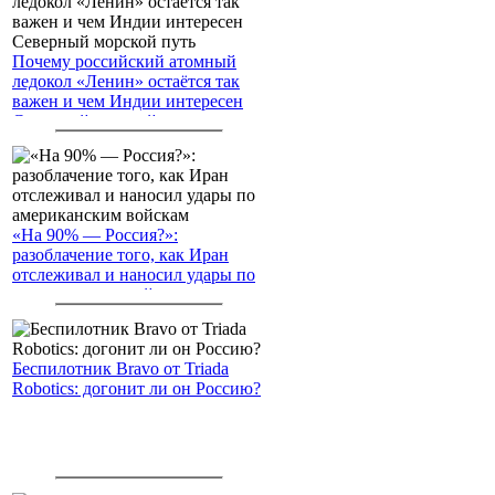
Почему российский атомный
ледокол «Ленин» остаётся так
важен и чем Индии интересен
Северный морской путь
«На 90% — Россия?»:
разоблачение того, как Иран
отслеживал и наносил удары по
американским войскам
Беспилотник Bravo от Triada
Robotics: догонит ли он Россию?