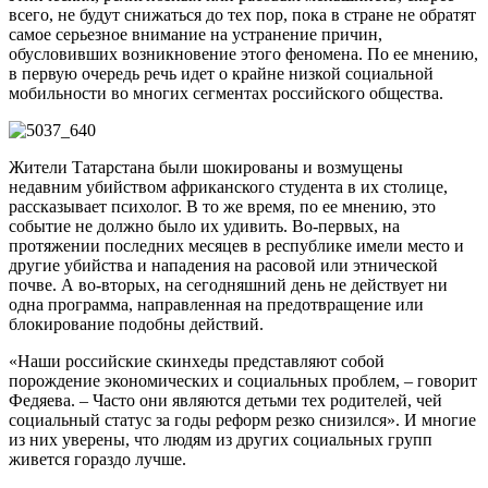
всего, не будут снижаться до тех пор, пока в стране не обратят
самое серьезное внимание на устранение причин,
обусловивших возникновение этого феномена. По ее мнению,
в первую очередь речь идет о крайне низкой социальной
мобильности во многих сегментах российского общества.
Жители Татарстана были шокированы и возмущены
недавним убийством африканского студента в их столице,
рассказывает психолог. В то же время, по ее мнению, это
событие не должно было их удивить. Во-первых, на
протяжении последних месяцев в республике имели место и
другие убийства и нападения на расовой или этнической
почве. А во-вторых, на сегодняшний день не действует ни
одна программа, направленная на предотвращение или
блокирование подобны действий.
«Наши российские скинхеды представляют собой
порождение экономических и социальных проблем, – говорит
Федяева. – Часто они являются детьми тех родителей, чей
социальный статус за годы реформ резко снизился». И многие
из них уверены, что людям из других социальных групп
живется гораздо лучше.