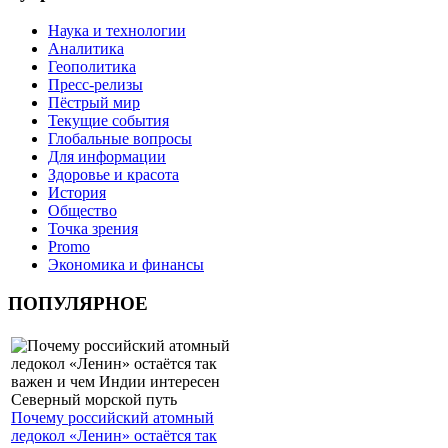
Наука и технологии
Аналитика
Геополитика
Пресс-релизы
Пёстрый мир
Текущие события
Глобальные вопросы
Для информации
Здоровье и красота
История
Общество
Точка зрения
Promo
Экономика и финансы
ПОПУЛЯРНОЕ
Почему российский атомный
ледокол «Ленин» остаётся так