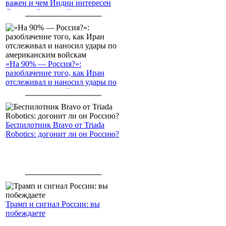
важен и чем Индии интересен
Северный морской путь
«На 90% — Россия?»:
разоблачение того, как Иран
отслеживал и наносил удары по
американским войскам
Беспилотник Bravo от Triada
Robotics: догонит ли он Россию?
Трамп и сигнал России: вы
побеждаете