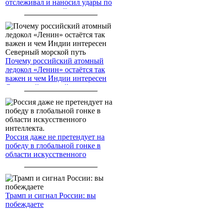
отслеживал и наносил удары по
американским войскам
Почему российский атомный
ледокол «Ленин» остаётся так
важен и чем Индии интересен
Северный морской путь
Россия даже не претендует на
победу в глобальной гонке в
области искусственного
интеллекта.
Трамп и сигнал России: вы
побеждаете