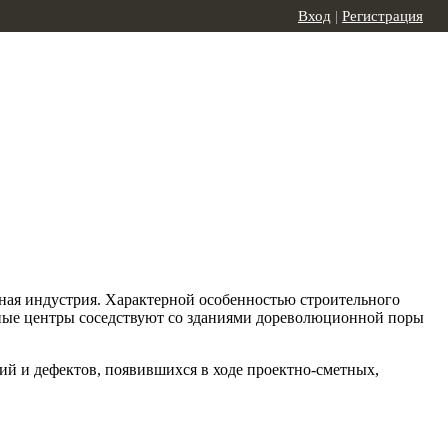
Вход
|
Регистрация
ьная индустрия. Характерной особенностью строительного
льные центры соседствуют со зданиями дореволюционной поры
ний и дефектов, появившихся в ходе проектно-сметных,