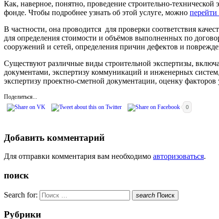
Как, наверное, понятно, проведение строительно-технической
фонде. Чтобы подробнее узнать об этой услуге, можно
перейти 
В частности, она проводится для проверки соответствия кач
для определения стоимости и объёмов выполненных по договору
сооружений и сетей, определения причин дефектов и поврежде
Существуют различные виды строительной экспертизы, включ
документами, экспертизу коммуникаций и инженерных систем,
экспертизу проектно-сметной документации, оценку факторов
Поделиться...
0
Добавить комментарий
Для отправки комментария вам необходимо
авторизоваться
.
поиск
Search for:
search
Поиск
Рубрики