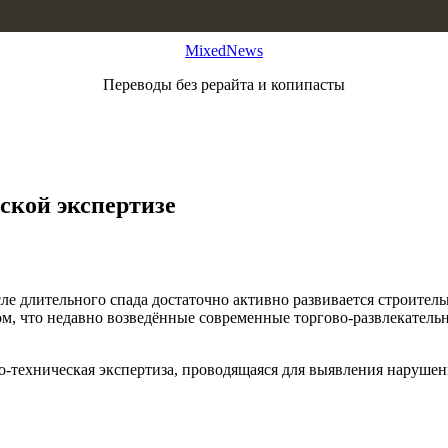
MixedNews
Переводы без рерайта и копипасты
ской экспертизе
ле длительного спада достаточно активно развивается строител
 том, что недавно возведённые современные торгово-развлекате
но-техническая экспертиза, проводящаяся для выявления наруше