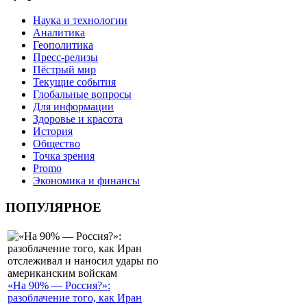
Наука и технологии
Аналитика
Геополитика
Пресс-релизы
Пёстрый мир
Текущие события
Глобальные вопросы
Для информации
Здоровье и красота
История
Общество
Точка зрения
Promo
Экономика и финансы
ПОПУЛЯРНОЕ
«На 90% — Россия?»:
разоблачение того, как Иран