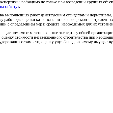
 экспертизы необходимо не только при возведении крупных объе
на сайт тут
.
ества выполненных работ действующим стандартам и нормативам,
 работ, для оценки качества капитального ремонта, отделочных 
ний с определением мер и средств, необходимых для их устранен
ающие помимо отмеченных выше экспертизу общей организации 
 оценку стоимости незавершенного строительства при необходим
 удорожания стоимости, оценку ущерба недвижимому имуществу 