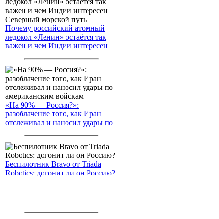
Почему российский атомный
ледокол «Ленин» остаётся так
важен и чем Индии интересен
Северный морской путь
«На 90% — Россия?»:
разоблачение того, как Иран
отслеживал и наносил удары по
американским войскам
Беспилотник Bravo от Triada
Robotics: догонит ли он Россию?