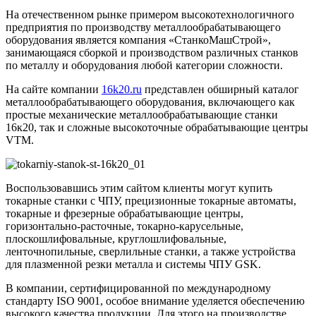
На отечественном рынке примером высокотехнологичного
предприятия по производству металлообрабатывающего
оборудования является компания «СтанкоМашСтрой»,
занимающаяся сборкой и производством различных станков
по металлу и оборудования любой категории сложности.
На сайте компании
16k20.ru
представлен обширный каталог
металлообрабатывающего оборудования, включающего как
простые механические металлообрабатывающие станки
16к20, так и сложные высокоточные обрабатывающие центры
VTM.
Воспользовавшись этим сайтом клиенты могут купить
токарные станки с ЧПУ, прецизионные токарные автоматы,
токарные и фрезерные обрабатывающие центры,
горизонтально-расточные, токарно-карусельные,
плоскошлифовальные, круглошлифовальные,
ленточнопильные, сверлильные станки, а также устройства
для плазменной резки металла и системы ЧПУ GSK.
В компании, сертифицированной по международному
стандарту ISO 9001, особое внимание уделяется обеспечению
высокого качества продукции. Для этого на производстве