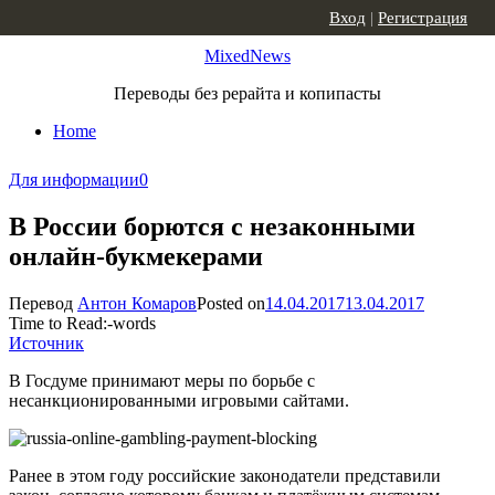
Skip to content
Вход
|
Регистрация
MixedNews
Переводы без рерайта и копипасты
Home
Для информации
0
В России борются с незаконными
онлайн-букмекерами
Перевод
Антон Комаров
Posted on
14.04.2017
13.04.2017
Time to Read:
-
words
Источник
В Госдуме принимают меры по борьбе с
несанкционированными игровыми сайтами.
Ранее в этом году российские законодатели представили