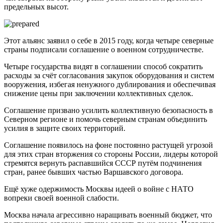
предельных высот.
Этот альянс заявил о себе в 2015 году, когда четыре северные
страны подписали соглашение о военном сотрудничестве.
Четыре государства видят в соглашении способ сократить
расходы за счёт согласования закупок оборудования и систем
вооружения, избегая ненужного дублирования и обеспечивая
снижение цены при заключении коллективных сделок.
Соглашение призвано усилить коллективную безопасность в
Северном регионе и помочь северным странам объединить
усилия в защите своих территорий.
Соглашение появилось на фоне постоянно растущей угрозой
для этих стран вторжения со стороны России, лидеры которой
стремятся вернуть распавшийся СССР путём подчинения
стран, ранее бывших частью Варшавского договора.
Ещё хуже одержимость Москвы идеей о войне с НАТО
вопреки своей военной слабости.
Москва начала агрессивно наращивать военный бюджет, что