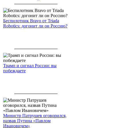
американским войскам
Беспилотник Bravo от Triada
Robotics: догонит ли он Россию?
Трамп и сигнал России: вы
побеждаете
Министр Патрушев оговорился,
назвав Путина «Павлом
Ивановичем»