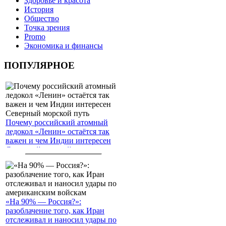
Здоровье и красота
История
Общество
Точка зрения
Promo
Экономика и финансы
ПОПУЛЯРНОЕ
Почему российский атомный
ледокол «Ленин» остаётся так
важен и чем Индии интересен
Северный морской путь
«На 90% — Россия?»:
разоблачение того, как Иран
отслеживал и наносил удары по