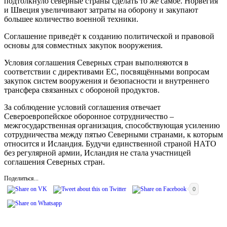
подтолкнуло северные страны сделать то же самое. Норвегия
и Швеция увеличивают затраты на оборону и закупают
большее количество военной техники.
Соглашение приведёт к созданию политической и правовой
основы для совместных закупок вооружения.
Условия соглашения Северных стран выполняются в
соответствии с директивами ЕС, посвящёнными вопросам
закупок систем вооружения и безопасности и внутреннего
трансфера связанных с обороной продуктов.
За соблюдение условий соглашения отвечает
Североевропейское оборонное сотрудничество –
межгосударственная организация, способствующая усилению
сотрудничества между пятью Северными странами, к которым
относится и Исландия. Будучи единственной страной НАТО
без регулярной армии, Исландия не стала участницей
соглашения Северных стран.
Поделиться...
0