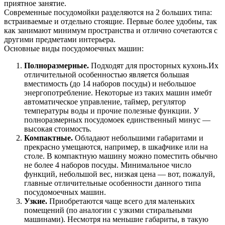
приятное занятие.
Современные посудомойки разделяются на 2 больших типа:
встраиваемые и отдельно стоящие. Первые более удобны, так
как занимают минимум пространства и отлично сочетаются с
другими предметами интерьера.
Основные виды посудомоечных машин:
Полноразмерные.
Подходят для просторных кухонь.Их
отличительной особенностью является большая
вместимость (до 14 наборов посуды) и небольшое
энергопотребление. Некоторые из таких машин имебт
автоматическое управление, таймер, регулятор
температуры воды и прочие полезные функции. У
полноразмерных посудомоек единственный минус —
высокая стоимость.
Компактные.
Обладают небольшими габаритами и
прекрасно умещаются, например, в шкафчике или на
столе. В компактную машину можно поместить обычно
не более 4 наборов посуды. Минимальное число
функций, небольшой вес, низкая цена — вот, пожалуй,
главные отличительные особенности данного типа
посудомоечных машин.
Узкие.
Приобретаются чаще всего для маленьких
помещений (по аналогии с узкими стиральными
машинами). Несмотря на меньшие габариты, в такую