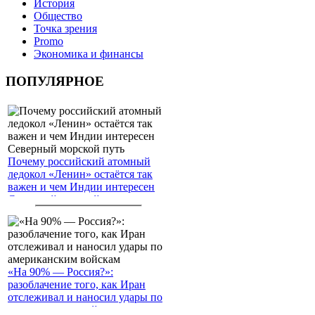
История
Общество
Точка зрения
Promo
Экономика и финансы
ПОПУЛЯРНОЕ
Почему российский атомный
ледокол «Ленин» остаётся так
важен и чем Индии интересен
Северный морской путь
«На 90% — Россия?»:
разоблачение того, как Иран
отслеживал и наносил удары по
американским войскам