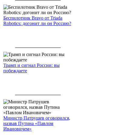
Беспилотник Bravo от Triada
Robotics: догонит ли он Россию?
Трамп и сигнал России: вы
побеждаете
Министр Патрушев оговорился,
назвав Путина «Павлом
Ивановичем»