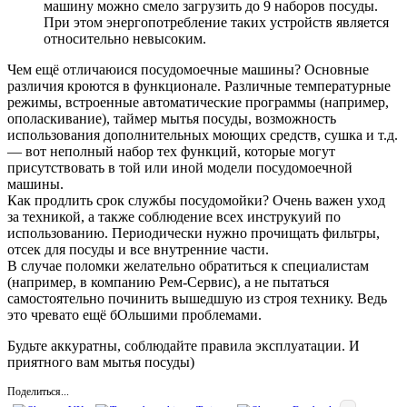
машину можно смело загрузить до 9 наборов посуды.
При этом энергопотребление таких устройств является
относительно невысоким.
Чем ещё отличаюися посудомоечные машины? Основные
различия кроются в функционале. Различные температурные
режимы, встроенные автоматические программы (например,
ополаскивание), таймер мытья посуды, возможность
использования дополнительных моющих средств, сушка и т.д.
— вот неполный набор тех функций, которые могут
присутствовать в той или иной модели посудомоечной
машины.
Как продлить срок службы посудомойки? Очень важен уход
за техникой, а также соблюдение всех инструкуий по
использованию. Периодически нужно прочищать фильтры,
отсек для посуды и все внутренние части.
В случае поломки желательно обратиться к специалистам
(например, в компанию Рем-Сервис), а не пытаться
самостоятельно починить вышедшую из строя технику. Ведь
это чревато ещё бОльшими проблемами.
Будьте аккуратны, соблюдайте правила эксплуатации. И
приятного вам мытья посуды)
Поделиться...