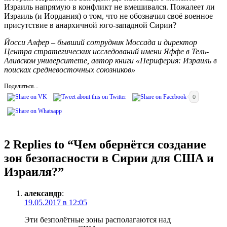
Израиль напрямую в конфликт не вмешивался. Пожалеет ли
Израиль (и Иордания) о том, что не обозначил своё военное
присутствие в анархичной юго-западной Сирии?
Йосси Алфер – бывший сотрудник Моссада и директор
Центра стратегических исследований имени Яффе в Тель-
Авивском университете, автор книги «Периферия: Израиль в
поисках средневосточных союзников»
Поделиться...
0
2 Replies to “
Чем обернётся создание
зон безопасности в Сирии для США и
Израиля?
”
александр
:
19.05.2017 в 12:05
Эти безполётные зоны располагаются над