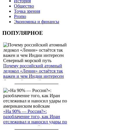
История
Общество
Точка зрения
Promo
Экономика и финансы
ПОПУЛЯРНОЕ
Почему российский атомный
ледокол «Ленин» остаётся так
важен и чем Индии интересен
Северный морской путь
«На 90% — Россия?»:
разоблачение того, как Иран
отслеживал и наносил удары по
американским войскам