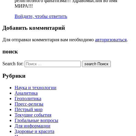
религиозного фанатизма!!! Здравомыслия во имя
МИРА!!!
Войдите, чтобы ответить
Добавить комментарий
Для отправки комментария вам необходимо
авторизоваться
.
поиск
Search for:
search
Поиск
Рубрики
Наука и технологии
Аналитика
Геополитика
Пресс-релизы
Пёстрый мир
Текущие события
Глобальные вопросы
Для информации
Здоровье и красота