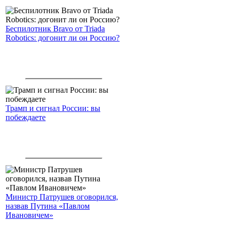
Беспилотник Bravo от Triada
Robotics: догонит ли он Россию?
Трамп и сигнал России: вы
побеждаете
Министр Патрушев оговорился,
назвав Путина «Павлом
Ивановичем»