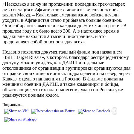
«Насколько я вижу на протяжении последних трех-четырех
лет, ситуация в Афганистане становится очень опасной, –
заявил Масуд. – Как только американские войска начали
уходить, в Афганистан стало прибывать больше боевиков.
Они собираются вместе и с каждым днем их число растет. В
прошлом году их было всего 300. А в настоящее время в
Бадахшане находятся 2 тысячи иностранцев, и это
представляет собой опасность для всех».
Недавно появился документальный фильм под названием
«ISIL: Target Russia», в котором, благодаря беспрецедентному
доступу, можно увидеть, как ДАИШ и отдельные
отколовшиеся от организации группировки организуются для
отправки своих диверсионных подразделений на север, через
Кавказ, с целью нападения на Россию. В фильме показаны
женщины-боевики ДАИШ, а также командиры и бойцы,
объясняющие, что их план нанесения удара по России уже
реализуется полным ходом.
Поделиться...
0