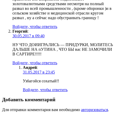
золотовалютными средствами несмотря на полный
развал во всей промышленности , (кроме оборонки )и в
сельском хозяйстве и медицинской отрасли кругом
развал , ну а сейчас надо обустраивать границу !
Войдите, чтобы ответить
Георгий
:
30.05.2017 в 09:40
НУ ЧТО ДОИИГРАЛИСЬ — ПРИДУРКИ, МОЛИТЕСЬ
ДАЛЬШЕ НА пУТИНА , ЧТО БЫ вас НЕ ЗАМОЧИЛИ
В САРТИРЕ!!!!!
Войдите, чтобы ответить
Андрей
:
31.05.2017 в 23:45
Узбагойся сохатый!!
Войдите, чтобы ответить
Добавить комментарий
Для отправки комментария вам необходимо
авторизоваться
.