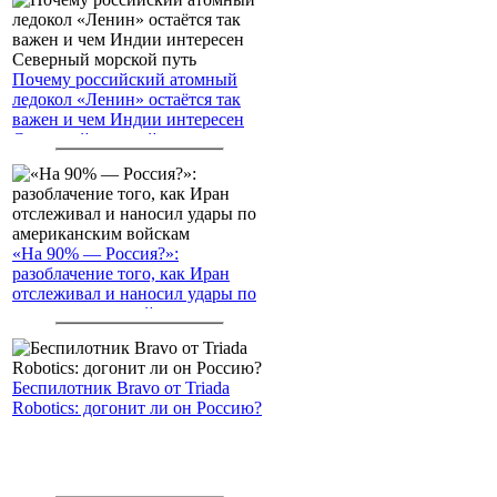
Почему российский атомный
ледокол «Ленин» остаётся так
важен и чем Индии интересен
Северный морской путь
«На 90% — Россия?»:
разоблачение того, как Иран
отслеживал и наносил удары по
американским войскам
Беспилотник Bravo от Triada
Robotics: догонит ли он Россию?