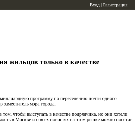
Вход
|
Регистрация
ия жильцов только в качестве
0-миллиардную программу по переселению почти одного
р заместитель мэра города.
том, чтобы выступать в качестве подрядчика, но они хотели
ость в Москве и о всех новостях на этом рынке можно посетив