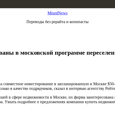
MixedNews
Переводы без рерайта и копипасты
ованы в московской программе переселен
на совместное инвестирование в запланированную в Москве $5
ько в качестве подрядчиков, сказал в интервью агентству Рейте
ей в сфере недвижимости в Москве, их фирма заинтересована в 
ера. Узнать подробнее о предложениях компании купить недвижим