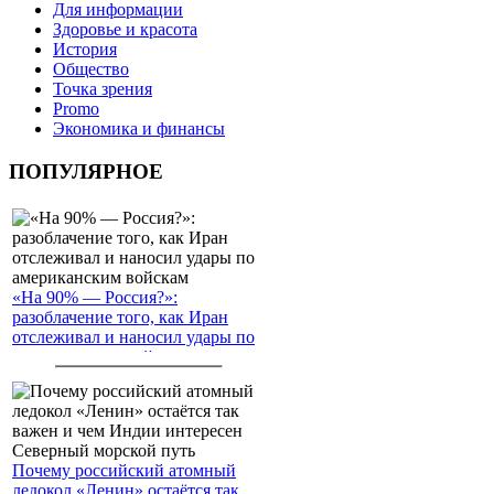
Для информации
Здоровье и красота
История
Общество
Точка зрения
Promo
Экономика и финансы
ПОПУЛЯРНОЕ
«На 90% — Россия?»:
разоблачение того, как Иран
отслеживал и наносил удары по
американским войскам
Почему российский атомный
ледокол «Ленин» остаётся так