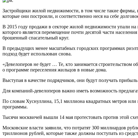
Застройщики жилой недвижимости, в том числе такие фирмы, к
которые они построили, и соответственно неся на себе долгово
В 2015 году продажи в секторе жилой недвижимости упали на 
которого является перемещение почти десятой части населени
брошенный спасательный круг.
В предыдущих менее масштабных городских программах риэлтор
подход будет использован снова.
«Девелоперов не будет … Те, кто занимается строительством об
о программе переселения жильцов в новые дома.
Выступая в качестве подрядчиков, они будут получать прибыль
Для компаний-девелоперов важно иметь возможность предлагат
По словам Хуснуллина, 15,1 миллиона квадратных метров или 
программы.
Тысячи москвичей вышли 14 мая протестовать против этой схемы,
Московские власти заявили, что потратят 300 миллиардов рубле
триллионов рублей, которые также должны поступать из средст