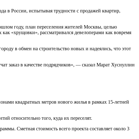
да в России, испытывая трудности с продажей квартир,
рошлом году, план переселения жителей Москвы, целью
х как «хрущовки», рассматривался девелоперами как вовремя
роду в обмен на строительство новых и надеялись, что этот
учат заказ в качестве подрядчиков», — сказал Марат Хуснуллин
ионами квадратных метров нового жилья в рамках 15-летней
нтий относительно того, куда их переселят.
раммы. Сметная стоимость всего проекта составляет около 3