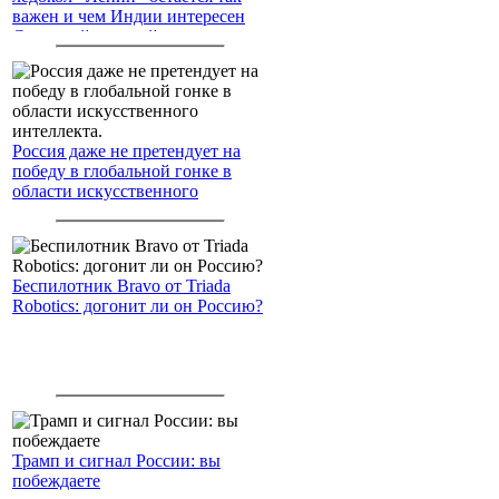
важен и чем Индии интересен
Северный морской путь
Россия даже не претендует на
победу в глобальной гонке в
области искусственного
интеллекта.
Беспилотник Bravo от Triada
Robotics: догонит ли он Россию?
Трамп и сигнал России: вы
побеждаете