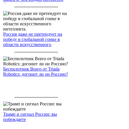
Северный морской путь
Россия даже не претендует на
победу в глобальной гонке в
области искусственного
интеллекта.
Беспилотник Bravo от Triada
Robotics: догонит ли он Россию?
Трамп и сигнал России: вы
побеждаете