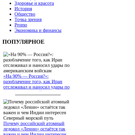
Здоровье и красота
История
Общество
Точка зрения
Promo
Экономика и финансы
ПОПУЛЯРНОЕ
«На 90% — Россия?»:
разоблачение того, как Иран
отслеживал и наносил удары по
американским войскам
Почему российский атомный
ледокол «Ленин» остаётся так
важен и чем Индии интересен