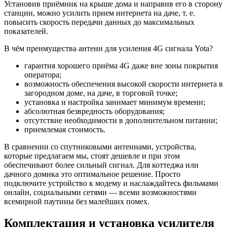
Установив приёмник на крыше дома и направив его в сторону
станции, можно усилить прием интернета на даче, т. е.
повысить скорость передачи данных до максимальных
показателей.
В чём преимущества антенн для усиления 4G сигнала Yota?
гарантия хорошего приёма 4G даже вне зоны покрытия
оператора;
возможность обеспечения высокой скорости интернета в
загородном доме, на даче, в торговой точке;
установка и настройка занимает минимум времени;
абсолютная безвредность оборудования;
отсутствие необходимости в дополнительном питании;
приемлемая стоимость.
В сравнении со спутниковыми антеннами, устройства,
которые предлагаем мы, стоят дешевле и при этом
обеспечивают более сильный сигнал. Для коттеджа или
дачного домика это оптимальное решение. Просто
подключите устройство к модему и наслаждайтесь фильмами
онлайн, социальными сетями — всеми возможностями
всемирной паутины без малейших помех.
Комплектация и установка усилителя