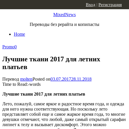
Skip to content
Вход
|
Регистрация
MixedNews
Переводы без рерайта и копипасты
Home
Promo
0
Лучшие ткани 2017 для летних
платьев
Перевод
molten
Posted on
03.07.2017
28.11.2018
Time to Read:
-
words
Лучшие ткани 2017 для летних платьев
Лето, пожалуй, самое яркое и радостное время года, и одежда
для него нужна соответствующая. Но поскольку лето
представляет собой еще и самое жаркое время года, то многие
девушки отмечают, что любой, даже самый открытый сарафан
липнет к телу и вызывает дискомфорт. Этого можно