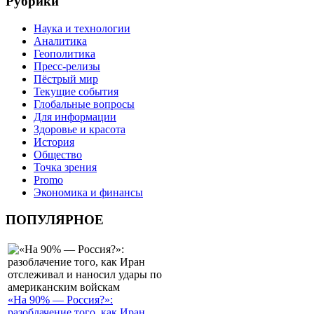
Рубрики
Наука и технологии
Аналитика
Геополитика
Пресс-релизы
Пёстрый мир
Текущие события
Глобальные вопросы
Для информации
Здоровье и красота
История
Общество
Точка зрения
Promo
Экономика и финансы
ПОПУЛЯРНОЕ
«На 90% — Россия?»:
разоблачение того, как Иран