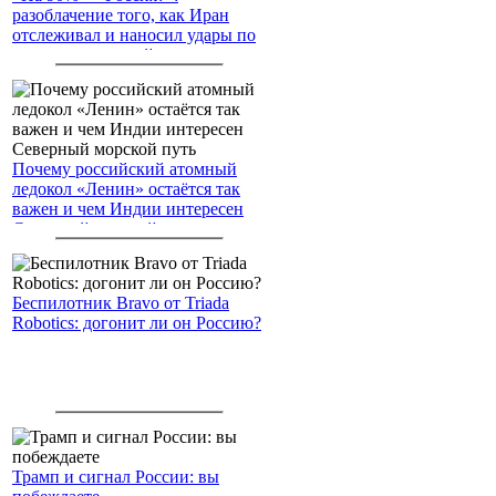
разоблачение того, как Иран
отслеживал и наносил удары по
американским войскам
Почему российский атомный
ледокол «Ленин» остаётся так
важен и чем Индии интересен
Северный морской путь
Беспилотник Bravo от Triada
Robotics: догонит ли он Россию?
Трамп и сигнал России: вы