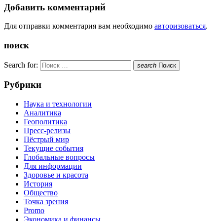
Добавить комментарий
Для отправки комментария вам необходимо
авторизоваться
.
поиск
Search for:
search
Поиск
Рубрики
Наука и технологии
Аналитика
Геополитика
Пресс-релизы
Пёстрый мир
Текущие события
Глобальные вопросы
Для информации
Здоровье и красота
История
Общество
Точка зрения
Promo
Экономика и финансы