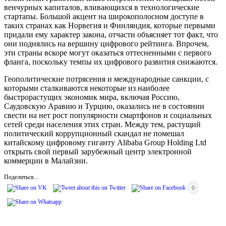
венчурных капиталов, вливающихся в технологические
стартапы. Большой акцент на широкополосном доступе в
таких странах как Норвегия и Финляндия, которые первыми
придали ему характер закона, отчасти объясняет тот факт, что
они поднялись на вершину цифрового рейтинга. Впрочем,
эти страны вскоре могут оказаться оттесненными с первого
фланга, поскольку темпы их цифрового развития снижаются.
Геополитические потрясения и международные санкции, с
которыми сталкиваются некоторые из наиболее
быстрорастущих экономик мира, включая Россию,
Саудовскую Аравию и Турцию, оказались не в состоянии
свести на нет рост популярности смартфонов и социальных
сетей среди населения этих стран. Между тем, растущий
политический коррупционный скандал не помешал
китайскому цифровому гиганту Alibaba Group Holding Ltd
открыть свой первый зарубежный центр электронной
коммерции в Малайзии.
Поделиться...
0